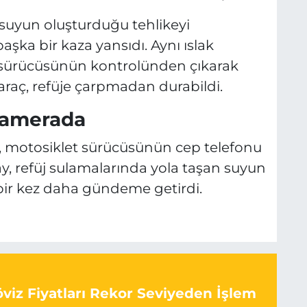
S
 suyun oluşturduğu tehlikeyi
şka bir kaza yansıdı. Aynı ıslak
, sürücüsünün kontrolünden çıkarak
 araç, refüje çarpmadan durabildi.
 Kamerada
r, motosiklet sürücüsünün cep telefonu
y, refüj sulamalarında yola taşan suyun
 bir kez daha gündeme getirdi.
viz Fiyatları Rekor Seviyeden İşlem