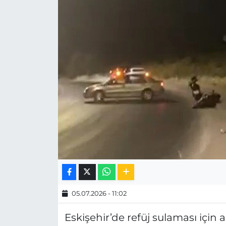
MAGAZİN
ESKİŞEHİRSPOR
05.07.2026 - 11:02
Eskişehir’de refüj sulaması için a