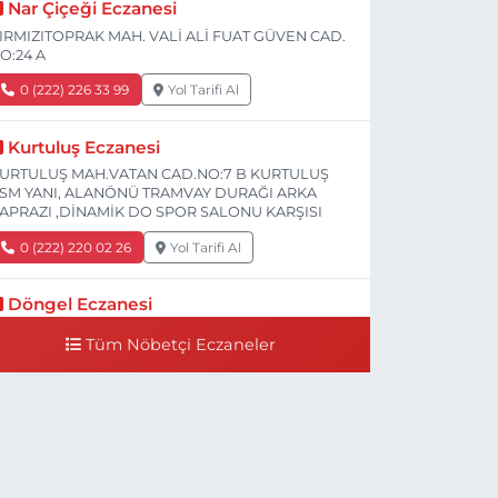
Nar Çiçeği Eczanesi
IRMIZITOPRAK MAH. VALİ ALİ FUAT GÜVEN CAD.
O:24 A
0 (222) 226 33 99
Yol Tarifi Al
Kurtuluş Eczanesi
URTULUŞ MAH.VATAN CAD.NO:7 B KURTULUŞ
SM YANI, ALANÖNÜ TRAMVAY DURAĞI ARKA
APRAZI ,DİNAMİK DO SPOR SALONU KARŞISI
0 (222) 220 02 26
Yol Tarifi Al
Döngel Eczanesi
MEK MAH. DİLEK CAD. 83 A Dilek Camiinin 200-
Tüm Nöbetçi Eczaneler
00 mt ilerisi bim markete kadar sol tarafı
0 (222) 250 11 88
Yol Tarifi Al
Tepeoğlu Eczanesi
STİKLAL MAH. ŞAİR FUZULİ CAD. NO:35 A HAVA
ASTANESİ KARŞI KÖŞESİ ŞAİR FUZULİ AİLE