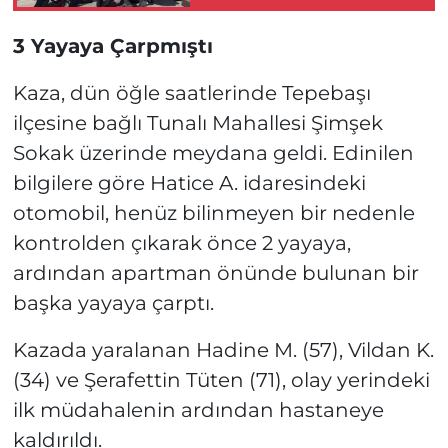
Yaya Yaralandı!
3 Yayaya Çarpmıştı
Kaza, dün öğle saatlerinde Tepebaşı
ilçesine bağlı Tunalı Mahallesi Şimşek
Sokak üzerinde meydana geldi. Edinilen
bilgilere göre Hatice A. idaresindeki
otomobil, henüz bilinmeyen bir nedenle
kontrolden çıkarak önce 2 yayaya,
ardından apartman önünde bulunan bir
başka yayaya çarptı.
Kazada yaralanan Hadine M. (57), Vildan K.
(34) ve Şerafettin Tüten (71), olay yerindeki
ilk müdahalenin ardından hastaneye
kaldırıldı.