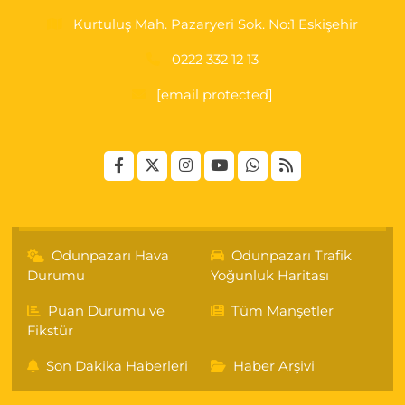
Kurtuluş Mah. Pazaryeri Sok. No:1 Eskişehir
0222 332 12 13
[email protected]
Odunpazarı Hava
Odunpazarı Trafik
Durumu
Yoğunluk Haritası
Puan Durumu ve
Tüm Manşetler
Fikstür
Son Dakika Haberleri
Haber Arşivi