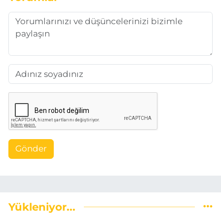
Gönder
Yükleniyor...