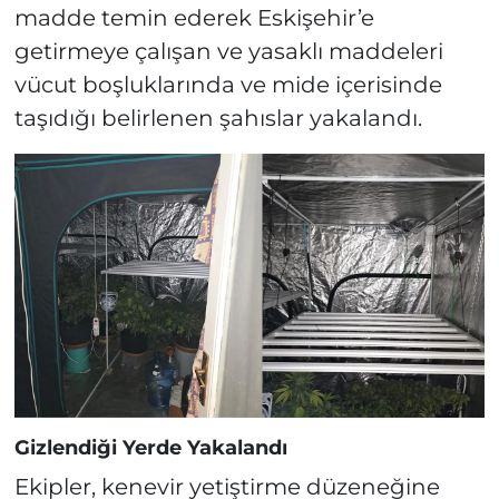
madde temin ederek Eskişehir’e
getirmeye çalışan ve yasaklı maddeleri
vücut boşluklarında ve mide içerisinde
taşıdığı belirlenen şahıslar yakalandı.
Gizlendiği Yerde Yakalandı
Ekipler, kenevir yetiştirme düzeneğine