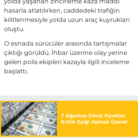
yolda yaşanan zincirleme kaza maddi
hasarla atlatılırken, caddedeki trafiğin
kilitlenmesiyle yolda uzun araç kuyrukları
oluştu.
O esnada sürücüler arasında tartışmalar
çıktığı görüldü. İhbar üzerine olay yerine
gelen polis ekipleri kazayla ilgili inceleme
başlattı.
7 Ağustos Döviz Fiyatları
Kritik Eşiği Aşmak Üzere!