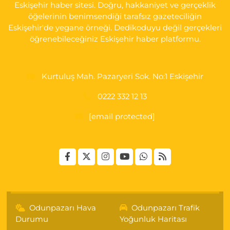
Eskişehir haber sitesi. Doğru, hakkaniyet ve gerçeklik
öğelerinin benimsendiği tarafsız gazeteciliğin
Eskişehir'de yegane örneği. Dedikoduyu değil gerçekleri
öğrenebileceğiniz Eskişehir haber platformu.
Kurtuluş Mah. Pazaryeri Sok. No:1 Eskişehir
0222 332 12 13
[email protected]
Odunpazarı Hava
Odunpazarı Trafik
Durumu
Yoğunluk Haritası