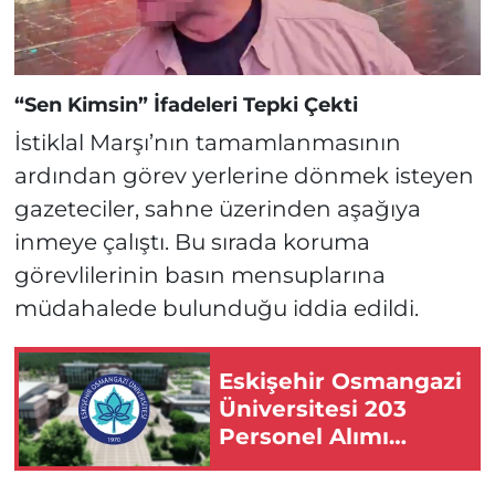
“Sen Kimsin” İfadeleri Tepki Çekti
İstiklal Marşı’nın tamamlanmasının
ardından görev yerlerine dönmek isteyen
gazeteciler, sahne üzerinden aşağıya
inmeye çalıştı. Bu sırada koruma
görevlilerinin basın mensuplarına
müdahalede bulunduğu iddia edildi.
Eskişehir Osmangazi
Üniversitesi 203
Personel Alımı
Yapacak!