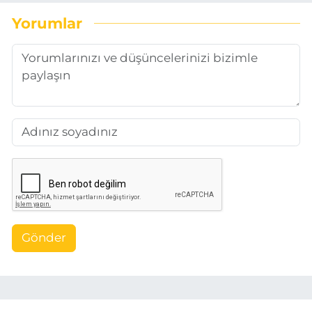
Yorumlar
Gönder