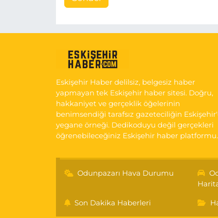
Eskişehir Haber delilsiz, belgesiz haber
yapmayan tek Eskişehir haber sitesi. Doğru,
hakkaniyet ve gerçeklik öğelerinin
benimsendiği tarafsız gazeteciliğin Eskişehir
yegane örneği. Dedikoduyu değil gerçekleri
öğrenebileceğiniz Eskişehir haber platformu.
Odunpazarı Hava Durumu
Od
Harit
Son Dakika Haberleri
Ha