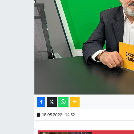
MAGAZİN
ESKİŞEHİRSPOR
18.05.2026 - 14:32