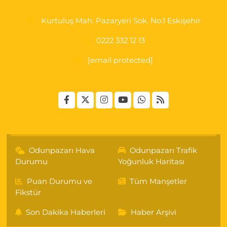
Kurtuluş Mah. Pazaryeri Sok. No:1 Eskişehir
0222 332 12 13
[email protected]
Odunpazarı Hava
Odunpazarı Trafik
Durumu
Yoğunluk Haritası
Puan Durumu ve
Tüm Manşetler
Fikstür
Son Dakika Haberleri
Haber Arşivi