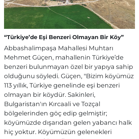
“Türkiye’de Eşi Benzeri Olmayan Bir Köy”
Abbashalimpaşa Mahallesi Muhtarı
Mehmet Güçen, mahallenin Türkiye’de
benzeri bulunmayan özel bir yapıya sahip
olduğunu söyledi. Güçen, "Bizim köyümüz
113 yıllık, Türkiye genelinde eşi benzeri
olmayan bir köydür. Sakinleri,
Bulgaristan'ın Kırcaali ve Tozçal
bölgelerinden göç edip gelmiştir;
köyümüzde dışarıdan gelen yabancı halk
hiç yoktur. Köyümüzün gelenekleri