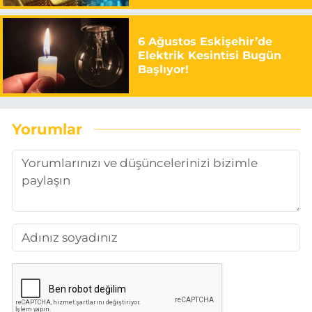
6 Ağustos Eskişehir’de
Elektrik Kesintisi Bugün
Başlıyor!
Yorumlar