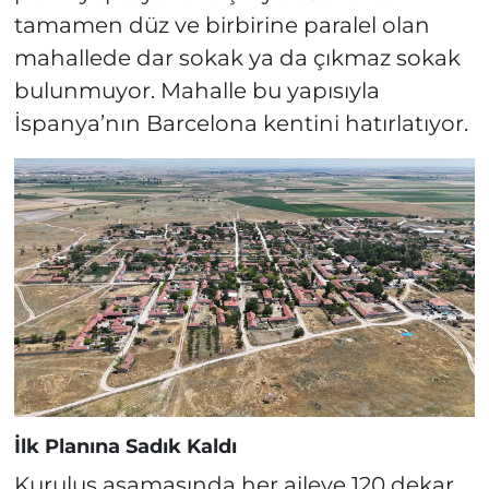
tamamen düz ve birbirine paralel olan
mahallede dar sokak ya da çıkmaz sokak
bulunmuyor. Mahalle bu yapısıyla
İspanya’nın Barcelona kentini hatırlatıyor.
İlk Planına Sadık Kaldı
Kuruluş aşamasında her aileye 120 dekar