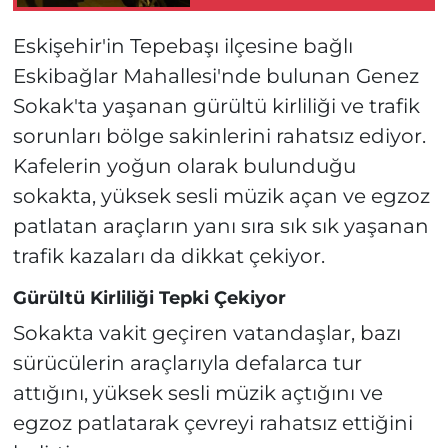
Halindeki Araçları
Adeta Biçti!
Eskişehir'in Tepebaşı ilçesine bağlı
Eskibağlar Mahallesi'nde bulunan Genez
Sokak'ta yaşanan gürültü kirliliği ve trafik
sorunları bölge sakinlerini rahatsız ediyor.
Kafelerin yoğun olarak bulunduğu
sokakta, yüksek sesli müzik açan ve egzoz
patlatan araçların yanı sıra sık sık yaşanan
trafik kazaları da dikkat çekiyor.
Gürültü Kirliliği Tepki Çekiyor
Sokakta vakit geçiren vatandaşlar, bazı
sürücülerin araçlarıyla defalarca tur
attığını, yüksek sesli müzik açtığını ve
egzoz patlatarak çevreyi rahatsız ettiğini