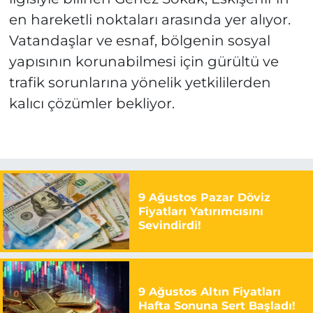
en hareketli noktaları arasında yer alıyor.
Vatandaşlar ve esnaf, bölgenin sosyal
yapısının korunabilmesi için gürültü ve
trafik sorunlarına yönelik yetkililerden
kalıcı çözümler bekliyor.
9 Ağustos Pazar Döviz
Fiyatları Yatırımcısını
Sevindirdi!
9 Ağustos Altın Fiyatları
Hafta Sonuna Sert Başladı!