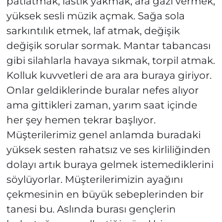
patlatmak, lastik yakmak, ara gazı vermek,
yüksek sesli müzik açmak. Sağa sola
sarkıntılık etmek, laf atmak, değişik
değişik sorular sormak. Mantar tabancası
gibi silahlarla havaya sıkmak, torpil atmak.
Kolluk kuvvetleri de ara ara buraya giriyor.
Onlar geldiklerinde buralar nefes alıyor
ama gittikleri zaman, yarım saat içinde
her şey hemen tekrar başlıyor.
Müşterilerimiz genel anlamda buradaki
yüksek sesten rahatsız ve ses kirliliğinden
dolayı artık buraya gelmek istemediklerini
söylüyorlar. Müşterilerimizin ayağını
çekmesinin en büyük sebeplerinden bir
tanesi bu. Aslında burası gençlerin