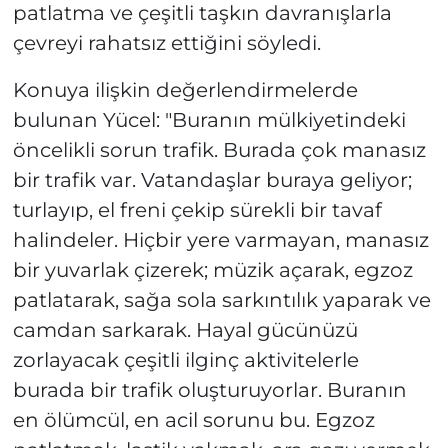
patlatma ve çeşitli taşkın davranışlarla
çevreyi rahatsız ettiğini söyledi.
Konuya ilişkin değerlendirmelerde
bulunan Yücel: "Buranın mülkiyetindeki
öncelikli sorun trafik. Burada çok manasız
bir trafik var. Vatandaşlar buraya geliyor;
turlayıp, el freni çekip sürekli bir tavaf
halindeler. Hiçbir yere varmayan, manasız
bir yuvarlak çizerek; müzik açarak, egzoz
patlatarak, sağa sola sarkıntılık yaparak ve
camdan sarkarak. Hayal gücünüzü
zorlayacak çeşitli ilginç aktivitelerle
burada bir trafik oluşturuyorlar. Buranın
en ölümcül, en acil sorunu bu. Egzoz