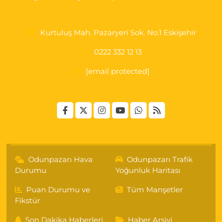
Kurtuluş Mah. Pazaryeri Sok. No:1 Eskişehir
0222 332 12 13
[email protected]
Odunpazarı Hava
Odunpazarı Trafik
Durumu
Yoğunluk Haritası
Puan Durumu ve
Tüm Manşetler
Fikstür
Son Dakika Haberleri
Haber Arşivi