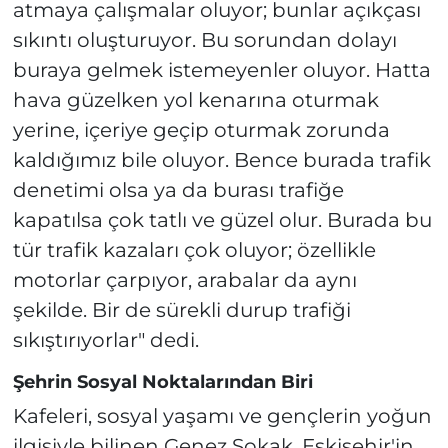
atmaya çalışmalar oluyor; bunlar açıkçası
sıkıntı oluşturuyor. Bu sorundan dolayı
buraya gelmek istemeyenler oluyor. Hatta
hava güzelken yol kenarına oturmak
yerine, içeriye geçip oturmak zorunda
kaldığımız bile oluyor. Bence burada trafik
denetimi olsa ya da burası trafiğe
kapatılsa çok tatlı ve güzel olur. Burada bu
tür trafik kazaları çok oluyor; özellikle
motorlar çarpıyor, arabalar da aynı
şekilde. Bir de sürekli durup trafiği
sıkıştırıyorlar" dedi.
Şehrin Sosyal Noktalarından Biri
Kafeleri, sosyal yaşamı ve gençlerin yoğun
ilgisiyle bilinen Genez Sokak, Eskişehir'in