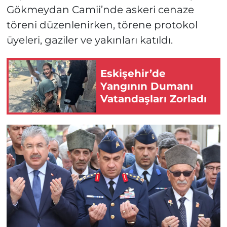
Gökmeydan Camii’nde askeri cenaze
töreni düzenlenirken, törene protokol
üyeleri, gaziler ve yakınları katıldı.
Eskişehir’de
Yangının Dumanı
Vatandaşları Zorladı