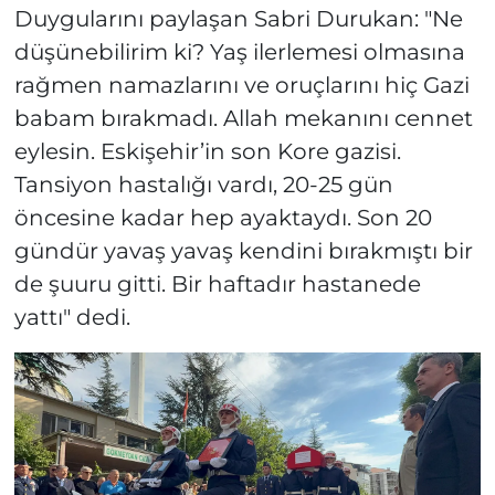
Duygularını paylaşan Sabri Durukan: "Ne
düşünebilirim ki? Yaş ilerlemesi olmasına
rağmen namazlarını ve oruçlarını hiç Gazi
babam bırakmadı. Allah mekanını cennet
eylesin. Eskişehir’in son Kore gazisi.
Tansiyon hastalığı vardı, 20-25 gün
öncesine kadar hep ayaktaydı. Son 20
gündür yavaş yavaş kendini bırakmıştı bir
de şuuru gitti. Bir haftadır hastanede
yattı" dedi.