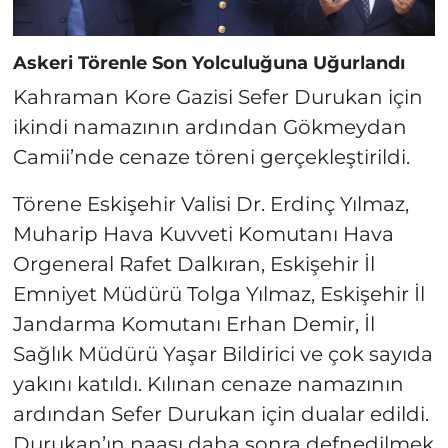
Askeri Törenle Son Yolculuğuna Uğurlandı
Kahraman Kore Gazisi Sefer Durukan için
ikindi namazının ardından Gökmeydan
Camii’nde cenaze töreni gerçekleştirildi.
Törene Eskişehir Valisi Dr. Erdinç Yılmaz,
Muharip Hava Kuvveti Komutanı Hava
Orgeneral Rafet Dalkıran, Eskişehir İl
Emniyet Müdürü Tolga Yılmaz, Eskişehir İl
Jandarma Komutanı Erhan Demir, İl
Sağlık Müdürü Yaşar Bildirici ve çok sayıda
yakını katıldı. Kılınan cenaze namazının
ardından Sefer Durukan için dualar edildi.
Durukan’ın naaşı daha sonra defnedilmek