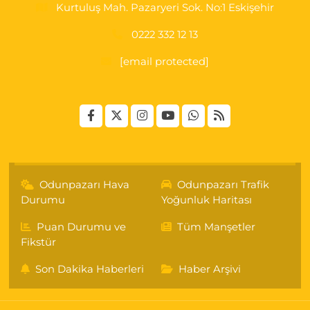
Kurtuluş Mah. Pazaryeri Sok. No:1 Eskişehir
0222 332 12 13
[email protected]
Odunpazarı Hava
Odunpazarı Trafik
Durumu
Yoğunluk Haritası
Puan Durumu ve
Tüm Manşetler
Fikstür
Son Dakika Haberleri
Haber Arşivi