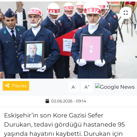
MAGAZİN
ESKİŞEHİRSPOR
Paylaş
-
+
A
A
02.06.2026 - 09:14
Eskişehir’in son Kore Gazisi Sefer
Durukan, tedavi gördüğü hastanede 95
yaşında hayatını kaybetti. Durukan için