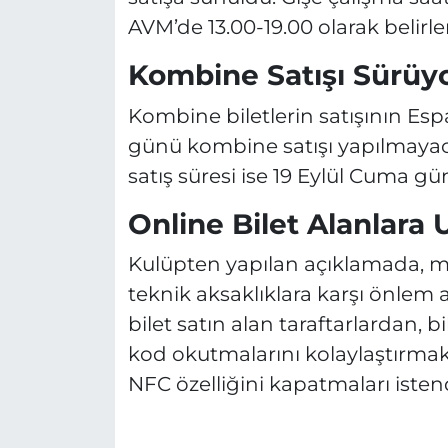
AVM’de 13.00-19.00 olarak belirle
Kombine Satışı Sürüy
Kombine biletlerin satışının Es
günü kombine satışı yapılmayacağ
satış süresi ise 19 Eylül Cuma g
Online Bilet Alanlara 
Kulüpten yapılan açıklamada, m
teknik aksaklıklara karşı önlem 
bilet satın alan taraftarlardan, b
kod okutmalarını kolaylaştırmak i
NFC özelliğini kapatmaları istend