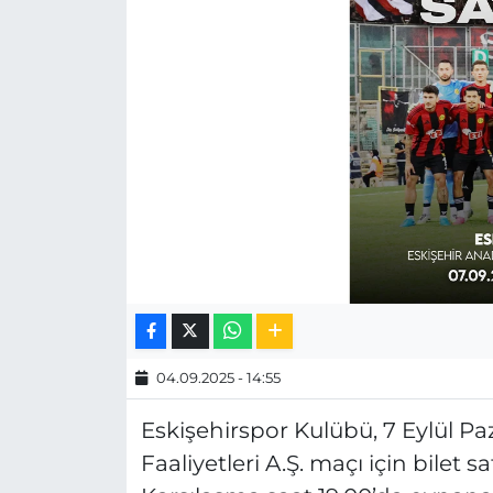
MAGAZİN
ESKİŞEHİRSPOR
04.09.2025 - 14:55
Eskişehirspor Kulübü, 7 Eylül 
Faaliyetleri A.Ş. maçı için bilet 