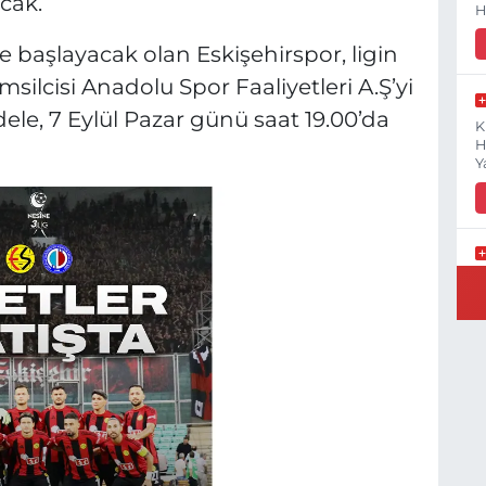
cak.
H
 başlayacak olan Eskişehirspor, ligin
msilcisi Anadolu Spor Faaliyetleri A.Ş’yi
le, 7 Eylül Pazar günü saat 19.00’da
K
H
Y
B
N
Y
E