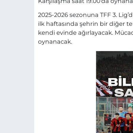
Karşılaşma saat 19.00’da oynana
2025-2026 sezonuna TFF 3. Lig’de
ilk haftasında şehrin bir diğer te
kendi evinde ağırlayacak. Mücade
oynanacak.