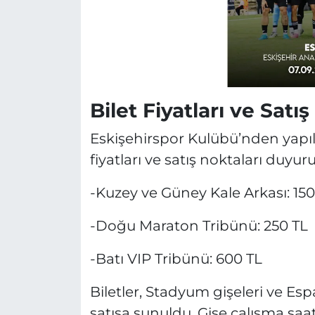
Bilet Fiyatları ve Satı
Eskişehirspor Kulübü’nden yapıl
fiyatları ve satış noktaları duyuru
-Kuzey ve Güney Kale Arkası: 150
-Doğu Maraton Tribünü: 250 TL
-Batı VIP Tribünü: 600 TL
Biletler, Stadyum gişeleri ve E
satışa sunuldu. Gişe çalışma saa