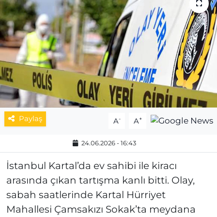
MAGAZİN
ESKİŞEHİRSPOR
Paylaş
-
+
A
A
24.06.2026 - 16:43
İstanbul Kartal’da ev sahibi ile kiracı
arasında çıkan tartışma kanlı bitti. Olay,
sabah saatlerinde Kartal Hürriyet
Mahallesi Çamsakızı Sokak’ta meydana