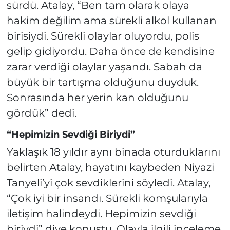
sürdü. Atalay, “Ben tam olarak olaya
hakim değilim ama sürekli alkol kullanan
birisiydi. Sürekli olaylar oluyordu, polis
gelip gidiyordu. Daha önce de kendisine
zarar verdiği olaylar yaşandı. Sabah da
büyük bir tartışma olduğunu duyduk.
Sonrasında her yerin kan olduğunu
gördük” dedi.
“Hepimizin Sevdiği Biriydi”
Yaklaşık 18 yıldır aynı binada oturduklarını
belirten Atalay, hayatını kaybeden Niyazi
Tanyeli’yi çok sevdiklerini söyledi. Atalay,
“Çok iyi bir insandı. Sürekli komşularıyla
iletişim halindeydi. Hepimizin sevdiği
biriydi” diye konuştu. Olayla ilgili inceleme