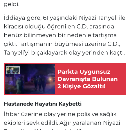
geldi.
İddiaya göre, 61 yaşındaki Niyazi Tanyeli ile
kiracısı olduğu öğrenilen C.D. arasında
henüz bilinmeyen bir nedenle tartışma
çıktı. Tartışmanın büyümesi üzerine C.D.,
Tanyeli’yi bıçaklayarak olay yerinden kaçtı.
Parkta Uygunsuz
Davranışta Bulunan
2 Kişiye Gözaltı!
Hastanede Hayatını Kaybetti
İhbar üzerine olay yerine polis ve sağlık
ekipleri sevk edildi. Ağır yaralanan Niyazi