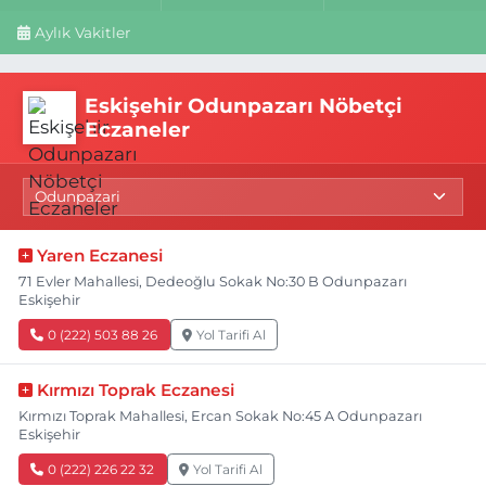
Aylık Vakitler
Eskişehir Odunpazarı Nöbetçi
Eczaneler
Yaren Eczanesi
71 Evler Mahallesi, Dedeoğlu Sokak No:30 B Odunpazarı
Eskişehir
0 (222) 503 88 26
Yol Tarifi Al
Kırmızı Toprak Eczanesi
Kırmızı Toprak Mahallesi, Ercan Sokak No:45 A Odunpazarı
Eskişehir
0 (222) 226 22 32
Yol Tarifi Al