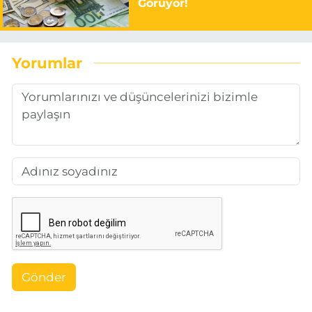
Görüyor!
Yorumlar
Gönder