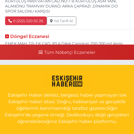
KURTULUŞ MAH.VATAN CAD.NO:7 B KURTULUŞ ASM YANI,
ALANÖNÜ TRAMVAY DURAĞI ARKA ÇAPRAZI ,DİNAMİK DO
SPOR SALONU KARŞISI
0 (222) 220 02 26
Yol Tarifi Al
Döngel Eczanesi
EMEK MAH. DİLEK CAD. 83 A Dilek Camiinin 200-300 mt ilerisi
bim markete kadar sol tarafı
Tüm Nöbetçi Eczaneler
0 (222) 250 11 88
Yol Tarifi Al
Tepeoğlu Eczanesi
İSTİKLAL MAH. ŞAİR FUZULİ CAD. NO:35 A HAVA HASTANESİ
KARŞI KÖŞESİ ŞAİR FUZULİ AİLE SAĞLIĞI MERKEZİ KARŞISI
Eskişehir Haber delilsiz, belgesiz haber yapmayan tek
0 (222) 230 11 31
Yol Tarifi Al
Eskişehir haber sitesi. Doğru, hakkaniyet ve gerçeklik
öğelerinin benimsendiği tarafsız gazeteciliğin
Eskişehir'de yegane örneği. Dedikoduyu değil gerçekleri
öğrenebileceğiniz Eskişehir haber platformu.