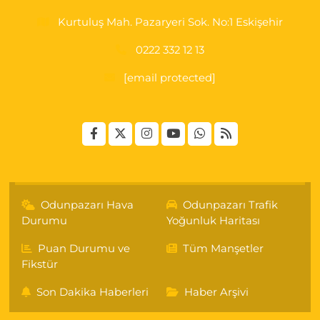
Kurtuluş Mah. Pazaryeri Sok. No:1 Eskişehir
0222 332 12 13
[email protected]
Odunpazarı Hava
Odunpazarı Trafik
Durumu
Yoğunluk Haritası
Puan Durumu ve
Tüm Manşetler
Fikstür
Son Dakika Haberleri
Haber Arşivi