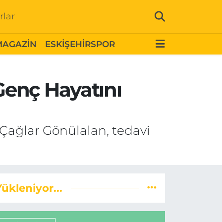
rlar
MAGAZİN
ESKİŞEHİRSPOR
Genç Hayatını
 Çağlar Gönülalan, tedavi
Yükleniyor...