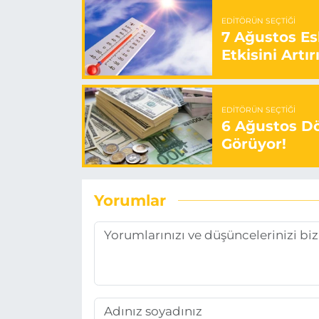
EDITÖRÜN SEÇTIĞI
7 Ağustos Es
Etkisini Artır
EDITÖRÜN SEÇTIĞI
6 Ağustos Dö
Görüyor!
Yorumlar