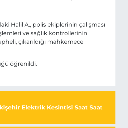
i Halil A., polis ekiplerinin çalışması
lemleri ve sağlık kontrollerinin
üpheli, çıkarıldığı mahkemece
üğü öğrenildi.
işehir Elektrik Kesintisi Saat Saat