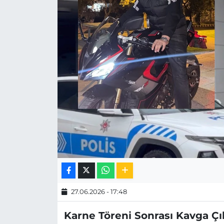
MAGAZİN
ESKİŞEHİRSPOR
27.06.2026 - 17:48
Karne Töreni Sonrası Kavga Çı