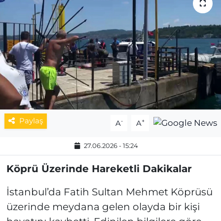
MAGAZİN
ESKİŞEHİRSPOR
Paylaş
-
+
A
A
27.06.2026 - 15:24
Köprü Üzerinde Hareketli Dakikalar
İstanbul’da Fatih Sultan Mehmet Köprüsü
üzerinde meydana gelen olayda bir kişi