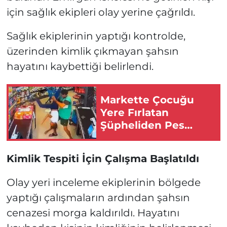
için sağlık ekipleri olay yerine çağrıldı.
Sağlık ekiplerinin yaptığı kontrolde,
üzerinden kimlik çıkmayan şahsın
hayatını kaybettiği belirlendi.
Markette Çocuğu
Yere Fırlatan
Şüpheliden Pes
Dedirten Savunma
Kimlik Tespiti İçin Çalışma Başlatıldı
Olay yeri inceleme ekiplerinin bölgede
yaptığı çalışmaların ardından şahsın
cenazesi morga kaldırıldı. Hayatını