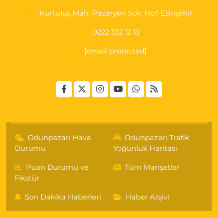
Kurtuluş Mah. Pazaryeri Sok. No:1 Eskişehir
0222 332 12 13
[email protected]
Odunpazarı Hava
Odunpazarı Trafik
Durumu
Yoğunluk Haritası
Puan Durumu ve
Tüm Manşetler
Fikstür
Son Dakika Haberleri
Haber Arşivi