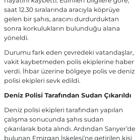
hayatını kaybetti. Edinilen bilgilere göre,
saat 12.30 sıralarında aracıyla köprüye
gelen bir şahıs, aracını durdurduktan
sonra korkulukların bulunduğu alana
yöneldi.
Durumu fark eden çevredeki vatandaşlar,
vakit kaybetmeden polis ekiplerine haber
verdi. İhbar üzerine bölgeye polis ve deniz
polisi ekipleri sevk edildi.
Deniz Polisi Tarafından Sudan Çıkarıldı
Deniz polisi ekipleri tarafından yapılan
çalışma sonucunda şahıs sudan
çıkarılarak bota alındı. Ardından Sarıyer’de
bulunan Emirgan İskelesi’ne getirilen kişi