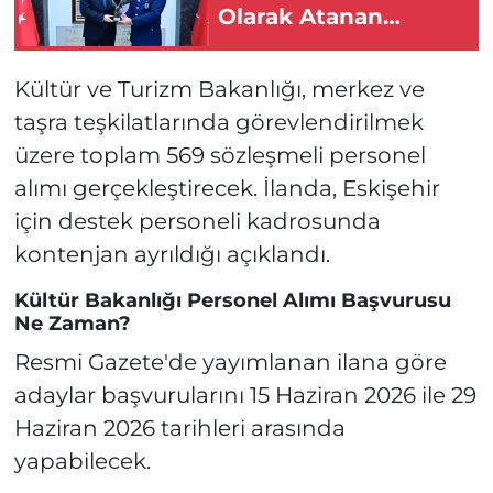
Olarak Atanan
Orgeneral Dalkıran’a
Tebrik!
Kültür ve Turizm Bakanlığı, merkez ve
taşra teşkilatlarında görevlendirilmek
üzere toplam 569 sözleşmeli personel
alımı gerçekleştirecek. İlanda, Eskişehir
için destek personeli kadrosunda
kontenjan ayrıldığı açıklandı.
Kültür Bakanlığı Personel Alımı Başvurusu
Ne Zaman?
Resmi Gazete'de yayımlanan ilana göre
adaylar başvurularını 15 Haziran 2026 ile 29
Haziran 2026 tarihleri arasında
yapabilecek.