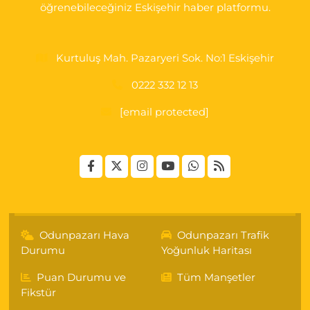
öğrenebileceğiniz Eskişehir haber platformu.
Kurtuluş Mah. Pazaryeri Sok. No:1 Eskişehir
0222 332 12 13
[email protected]
Odunpazarı Hava
Odunpazarı Trafik
Durumu
Yoğunluk Haritası
Puan Durumu ve
Tüm Manşetler
Fikstür