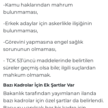
-Kamu haklarından mahrum
bulunmaması,
-Erkek adaylar için askerlikle ilişiğinin
bulunmaması,
-Görevini yapmasına engel sağlık
sorununun olmaması,
- TCK 53’üncü maddelerinde belirtilen
süreler geçmiş olsa bile; ilgili suçlardan
mahkum olmamak.
Bazı Kadrolar İçin Ek Şartlar Var
Bakanlık tarafından yayımlanan ilanda
bazı kadrolar için özel şartlar da belirlendi.
Başvuru yapılcak her bir kadro için