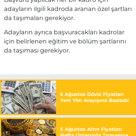
adayların ilgili kadroda aranan özel şartları
da taşımaları gerekiyor.
Adayların ayrıca başvuracakları kadrolar
için belirlenen eğitim ve bölüm şartlarını
da taşıması gerekiyor.
5 Ağustos Döviz Fiyatları
Yeni Yön Arayışına Başladı!
5 Ağustos Altın Fiyatları
Hafta Ortasında Tırmanışa