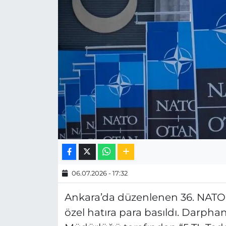
MAGAZİN
ESKİŞEHİRSPOR
06.07.2026 - 17:32
Ankara’da düzenlenen 36. NATO Z
özel hatıra para basıldı. Darp