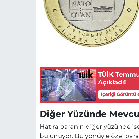
TÜİK Temmuz
Açıkladı!
İçeriği Görüntül
Diğer Yüzünde Mevcut
Hatıra paranın diğer yüzünde ise
bulunuyor. Bu yönüyle özel para,