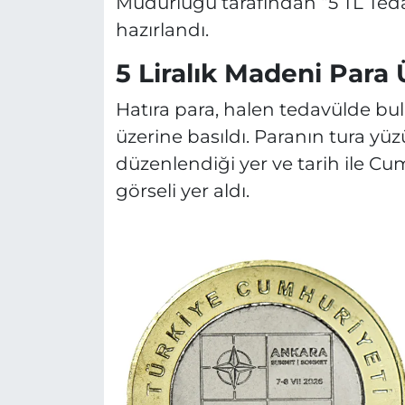
Müdürlüğü tarafından “5 TL Ted
hazırlandı.
5 Liralık Madeni Para 
Hatıra para, halen tedavülde bulu
üzerine basıldı. Paranın tura y
düzenlendiği yer ve tarih ile Cum
görseli yer aldı.