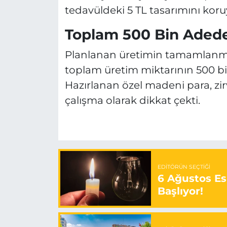
tedavüldeki 5 TL tasarımını koru
Toplam 500 Bin Aded
Planlanan üretimin tamamlanmas
toplam üretim miktarının 500 b
Hazırlanan özel madeni para, zir
çalışma olarak dikkat çekti.
EDITÖRÜN SEÇTIĞI
6 Ağustos Es
Başlıyor!