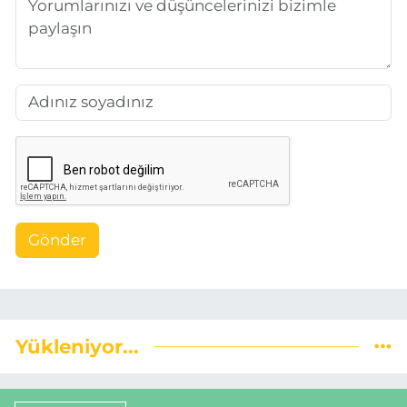
Gönder
Yükleniyor...