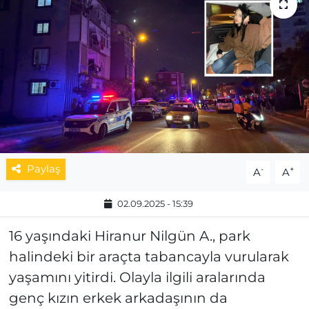
MAGAZİN
ESKİŞEHİRSPOR
Paylaş
-
+
A
A
02.09.2025 - 15:39
16 yaşındaki Hiranur Nilgün A., park
halindeki bir araçta tabancayla vurularak
yaşamını yitirdi. Olayla ilgili aralarında
genç kızın erkek arkadaşının da