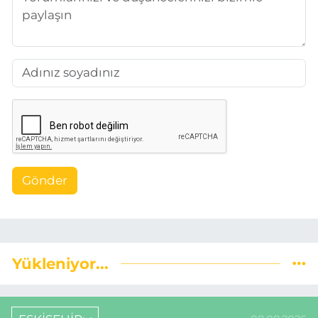
Gönder
Yükleniyor...