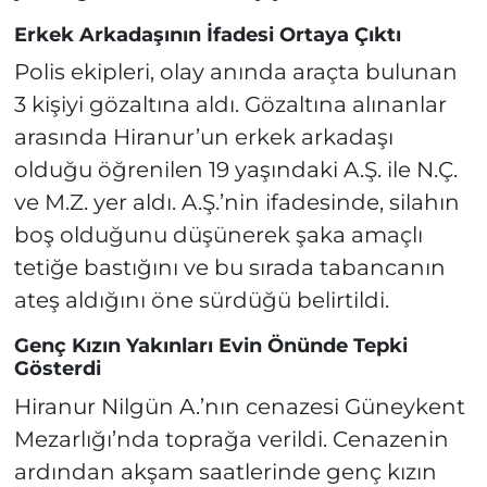
Erkek Arkadaşının İfadesi Ortaya Çıktı
Polis ekipleri, olay anında araçta bulunan
3 kişiyi gözaltına aldı. Gözaltına alınanlar
arasında Hiranur’un erkek arkadaşı
olduğu öğrenilen 19 yaşındaki A.Ş. ile N.Ç.
ve M.Z. yer aldı. A.Ş.’nin ifadesinde, silahın
boş olduğunu düşünerek şaka amaçlı
tetiğe bastığını ve bu sırada tabancanın
ateş aldığını öne sürdüğü belirtildi.
Genç Kızın Yakınları Evin Önünde Tepki
Gösterdi
Hiranur Nilgün A.’nın cenazesi Güneykent
Mezarlığı’nda toprağa verildi. Cenazenin
ardından akşam saatlerinde genç kızın