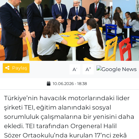
MAGAZİN
ESKİŞEHİRSPOR
Paylaş
-
+
A
A
10.06.2026 - 18:38
Türkiye’nin havacılık motorlarındaki lider
şirketi TEI, eğitim alanındaki sosyal
sorumluluk çalışmalarına bir yenisini daha
ekledi. TEI tarafından Orgeneral Halil
Sözer Ortaokulu’nda kurulan 17’nci zekâ