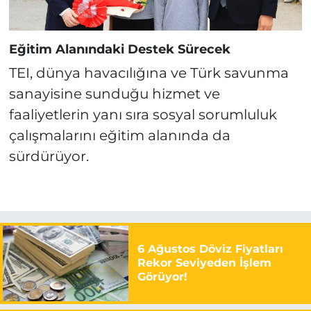
Eğitim Alanındaki Destek Sürecek
TEI, dünya havacılığına ve Türk savunma
sanayisine sunduğu hizmet ve
faaliyetlerin yanı sıra sosyal sorumluluk
çalışmalarını eğitim alanında da
sürdürüyor.
6 Ağustos Döviz Fiyatları
Rekor Seviyeden İşlem
Görüyor!