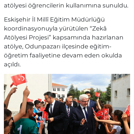
atölyesi öğrencilerin kullanımına sunuldu.
Eskişehir İl Millî Eğitim Müdürlüğü
koordinasyonuyla yürütülen “Zekâ
Atölyesi Projesi” kapsamında hazırlanan
atölye, Odunpazarı ilçesinde eğitim-
öğretim faaliyetine devam eden okulda
açıldı.