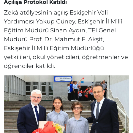
Açılışa Protokol Katıldı
Sayıda Yaralı Var!
Zekâ atölyesinin açılış Eskişehir Vali
Yardımcısı Yakup Güney, Eskişehir İl Millî
Eğitim Müdürü Sinan Aydın, TEI Genel
Müdürü Prof. Dr. Mahmut F. Akşit,
Eskişehir İl Millî Eğitim Müdürlüğü
yetkilileri, okul yöneticileri, öğretmenler ve
öğrenciler katıldı.