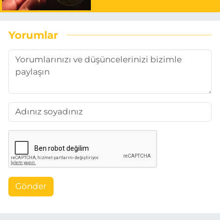
Yorumlar
Gönder