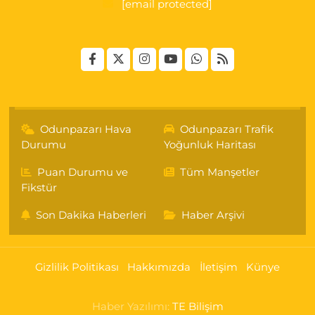
[email protected]
Odunpazarı Hava
Odunpazarı Trafik
Durumu
Yoğunluk Haritası
Puan Durumu ve
Tüm Manşetler
Fikstür
Son Dakika Haberleri
Haber Arşivi
Gizlilik Politikası
Hakkımızda
İletişim
Künye
Haber Yazılımı:
TE Bilişim