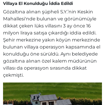
Villaya El Konulduğu İddia Edildi
Gözaltına alınan şüpheli S.Y.’nin Keskin
Mahallesi'nde bulunan ve görünümüyle
dikkat çeken lüks villasını 3 ay önce 16
milyon liraya satışa çıkardığı iddia edildi.
Şehir merkezine yakın köyün merkezinde
bulunan villaya operasyon kapsamında el
konulduğu öne sürüldü. Aynı belediyede
gözaltına alınan özel kalem müdürünün
villası da operasyon sırasında dikkat
çekmişti.