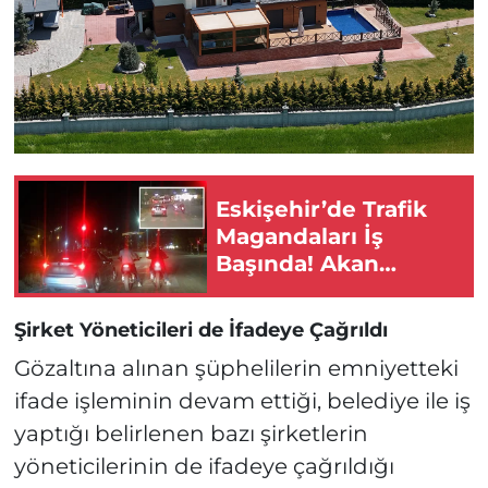
Eskişehir’de Trafik
Magandaları İş
Başında! Akan
Trafikte Yarıştılar!
Şirket Yöneticileri de İfadeye Çağrıldı
Gözaltına alınan şüphelilerin emniyetteki
ifade işleminin devam ettiği, belediye ile iş
yaptığı belirlenen bazı şirketlerin
yöneticilerinin de ifadeye çağrıldığı