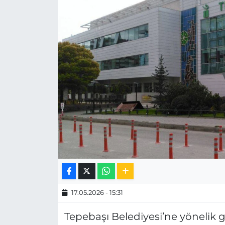
MAGAZİN
ESKİŞEHİRSPOR
17.05.2026 - 15:31
Tepebaşı Belediyesi’ne yönelik 