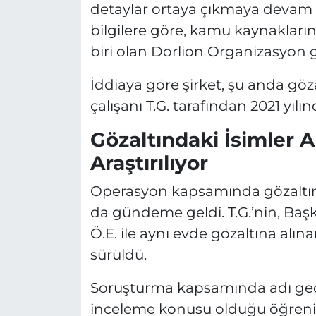
detaylar ortaya çıkmaya devam e
bilgilere göre, kamu kaynaklarını
biri olan Dorlion Organizasyon
İddiaya göre şirket, şu anda gö
çalışanı T.G. tarafından 2021 yılı
Gözaltındaki İsimler A
Araştırılıyor
Operasyon kapsamında gözaltına 
da gündeme geldi. T.G.’nin, Ba
Ö.E. ile aynı evde gözaltına al
sürüldü.
Soruşturma kapsamında adı geçen
inceleme konusu olduğu öğrenil