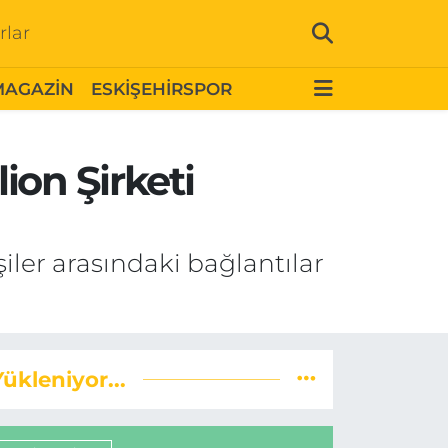
rlar
MAGAZİN
ESKİŞEHİRSPOR
ion Şirketi
iler arasındaki bağlantılar
Yükleniyor...