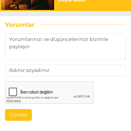
Yorumlar
Gönder