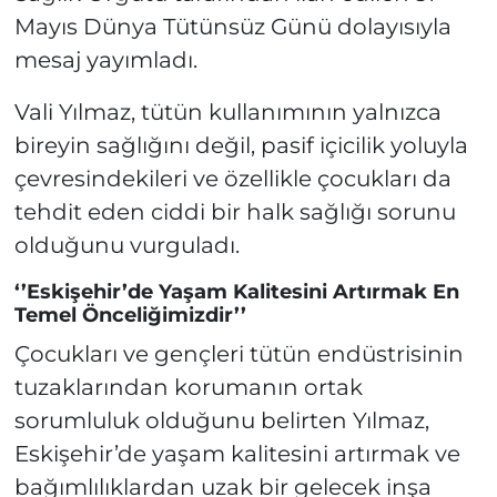
Mayıs Dünya Tütünsüz Günü dolayısıyla
mesaj yayımladı.
Vali Yılmaz, tütün kullanımının yalnızca
bireyin sağlığını değil, pasif içicilik yoluyla
çevresindekileri ve özellikle çocukları da
tehdit eden ciddi bir halk sağlığı sorunu
olduğunu vurguladı.
‘’Eskişehir’de Yaşam Kalitesini Artırmak En
Temel Önceliğimizdir’’
Çocukları ve gençleri tütün endüstrisinin
tuzaklarından korumanın ortak
sorumluluk olduğunu belirten Yılmaz,
Eskişehir’de yaşam kalitesini artırmak ve
bağımlılıklardan uzak bir gelecek inşa