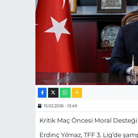
MAGAZİN
ESKİŞEHİRSPOR
15.02.2026 - 13:49
Kritik Maç Öncesi Moral Desteği
Erdinç Yılmaz, TFF 3. Lig’de şa