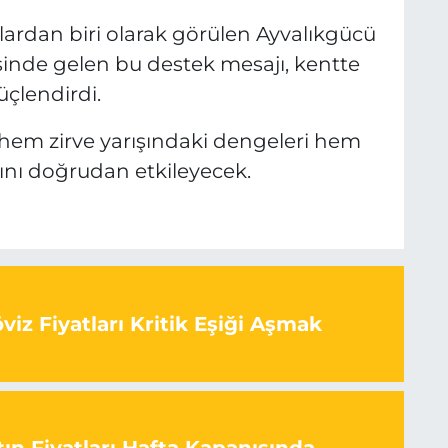
lardan biri olarak görülen Ayvalıkgücü
inde gelen bu destek mesajı, kentte
üçlendirdi.
 hem zirve yarışındaki dengeleri hem
ını doğrudan etkileyecek.
iz Fiyatları Kritik Eşiği Aşmak