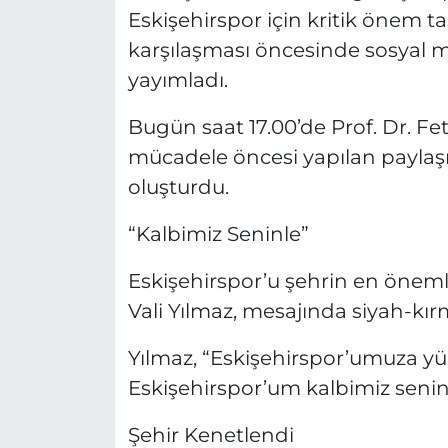
Eskişehirspor için kritik önem 
karşılaşması öncesinde sosyal
yayımladı.
Bugün saat 17.00’de Prof. Dr. 
mücadele öncesi yapılan paylaşı
oluşturdu.
“Kalbimiz Seninle”
Eskişehirspor’u şehrin en önemli
Vali Yılmaz, mesajında siyah-kırm
Yılmaz, “Eskişehirspor’umuza yür
Eskişehirspor’um kalbimiz seninl
Şehir Kenetlendi