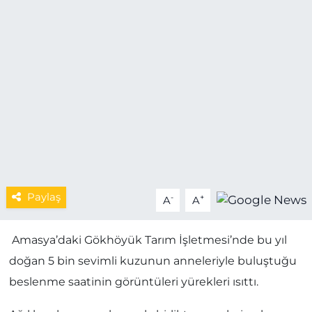
MAGAZİN
ESKİŞEHİRSPOR
Paylaş
-
+
A
A
Amasya’daki Gökhöyük Tarım İşletmesi’nde bu yıl
doğan 5 bin sevimli kuzunun anneleriyle buluştuğu
beslenme saatinin görüntüleri yürekleri ısıttı.