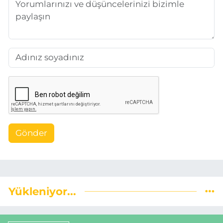
Gönder
Yükleniyor...