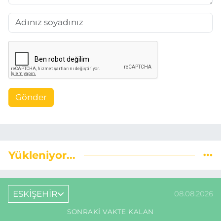
Gönder
Yükleniyor...
ESKİŞEHİR
08.08.2026
SONRAKI VAKTE KALAN