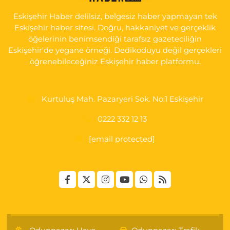
HAST. DOĞUMEVİ KARŞ.
Eskişehir Haber delilsiz, belgesiz haber yapmayan tek
0 (222) 237 75 17
Yol Tarifi Al
Eskişehir haber sitesi. Doğru, hakkaniyet ve gerçeklik
öğelerinin benimsendiği tarafsız gazeteciliğin
Eskişehir'de yegane örneği. Dedikoduyu değil gerçekleri
öğrenebileceğiniz Eskişehir haber platformu.
Kurtuluş Mah. Pazaryeri Sok. No:1 Eskişehir
0222 332 12 13
[email protected]