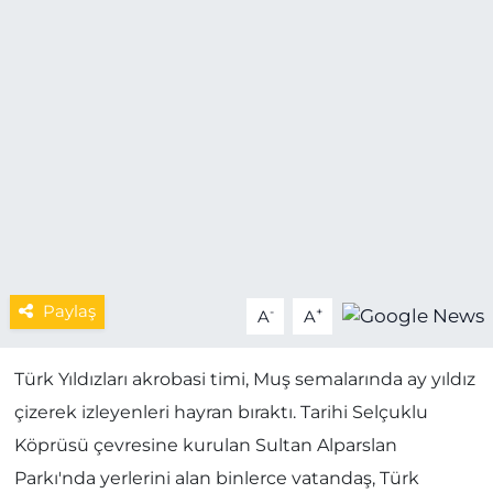
MAGAZİN
ESKİŞEHİRSPOR
Paylaş
-
+
A
A
Türk Yıldızları akrobasi timi, Muş semalarında ay yıldız
çizerek izleyenleri hayran bıraktı. Tarihi Selçuklu
Köprüsü çevresine kurulan Sultan Alparslan
Parkı'nda yerlerini alan binlerce vatandaş, Türk