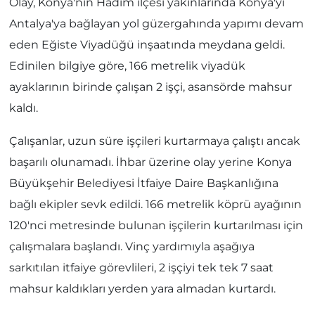
Olay, Konya'nın Hadim ilçesi yakınlarında Konya'yı
Antalya'ya bağlayan yol güzergahında yapımı devam
eden Eğiste Viyadüğü inşaatında meydana geldi.
Edinilen bilgiye göre, 166 metrelik viyadük
ayaklarının birinde çalışan 2 işçi, asansörde mahsur
kaldı.
Çalışanlar, uzun süre işçileri kurtarmaya çalıştı ancak
başarılı olunamadı. İhbar üzerine olay yerine Konya
Büyükşehir Belediyesi İtfaiye Daire Başkanlığına
bağlı ekipler sevk edildi. 166 metrelik köprü ayağının
120'nci metresinde bulunan işçilerin kurtarılması için
çalışmalara başlandı. Vinç yardımıyla aşağıya
sarkıtılan itfaiye görevlileri, 2 işçiyi tek tek 7 saat
mahsur kaldıkları yerden yara almadan kurtardı.