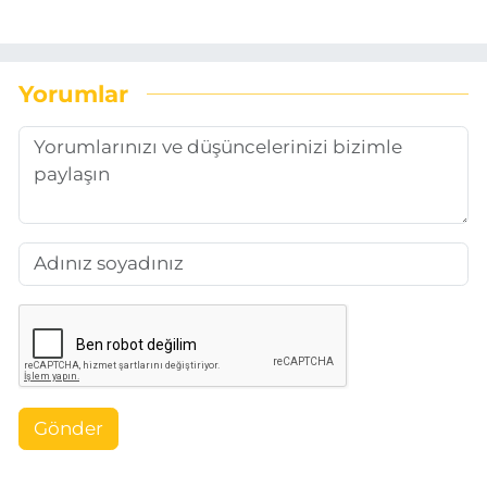
Yorumlar
Gönder