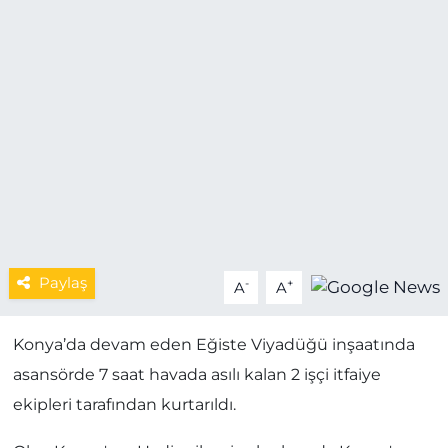
MAGAZİN
ESKİŞEHİRSPOR
Paylaş
-
+
A
A
Konya’da devam eden Eğiste Viyadüğü inşaatında
asansörde 7 saat havada asılı kalan 2 işçi itfaiye
ekipleri tarafından kurtarıldı.