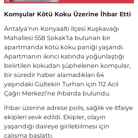
Çarptı!
Komşular Kötü Koku Üzerine İhbar Etti
Antalya’nın Konyaaltı ilçesi Kuşkavağı
Mahallesi 558 Sokak’ta bulunan bir
apartmanda kötü koku paniği yaşandı.
Apartmanın ikinci katında yoğunlaştığı
belirtilen kokudan şüphelenen komşular,
bir süredir haber alamadıkları 64
yaşındaki Gültekin Turhan için 112 Acil
Çağrı Merkezi’ne ihbarda bulundu.
İhbar üzerine adrese polis, sağlık ve itfaiye
ekipleri sevk edildi. Ekipler, olayın
yaşandığı daireye girilebilmesi için
çalışma başlattı.