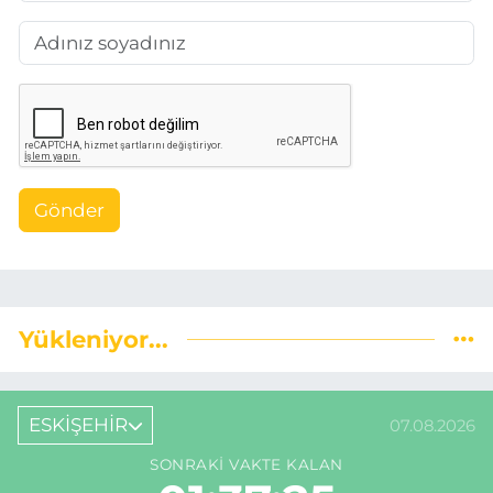
Gönder
Yükleniyor...
ESKİŞEHİR
07.08.2026
SONRAKI VAKTE KALAN