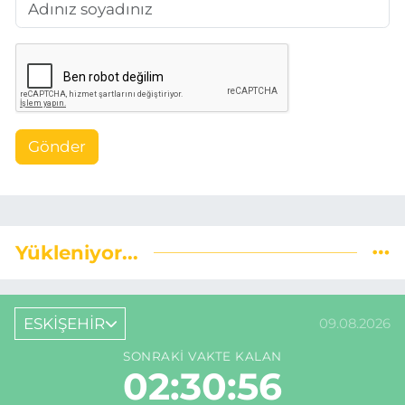
Gönder
Yükleniyor...
ESKİŞEHİR
09.08.2026
SONRAKI VAKTE KALAN
02:30:55