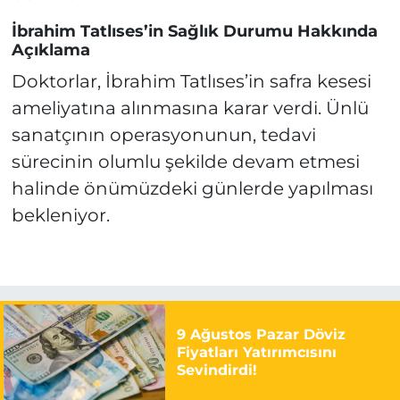
İbrahim Tatlıses’in Sağlık Durumu Hakkında
Açıklama
Doktorlar, İbrahim Tatlıses’in safra kesesi
ameliyatına alınmasına karar verdi. Ünlü
sanatçının operasyonunun, tedavi
sürecinin olumlu şekilde devam etmesi
halinde önümüzdeki günlerde yapılması
bekleniyor.
9 Ağustos Pazar Döviz
Fiyatları Yatırımcısını
Sevindirdi!