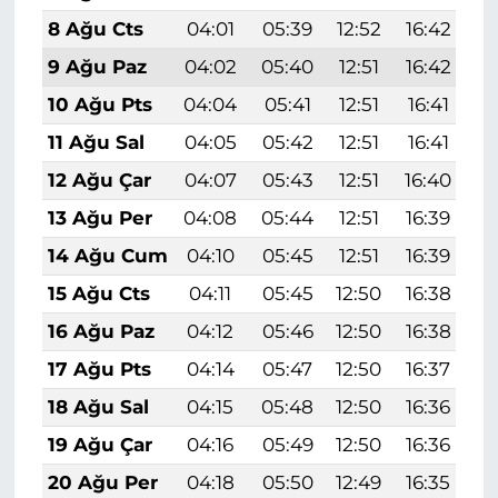
8 Ağu Cts
04:01
05:39
12:52
16:42
1
9 Ağu Paz
04:02
05:40
12:51
16:42
1
10 Ağu Pts
04:04
05:41
12:51
16:41
1
11 Ağu Sal
04:05
05:42
12:51
16:41
1
12 Ağu Çar
04:07
05:43
12:51
16:40
1
13 Ağu Per
04:08
05:44
12:51
16:39
1
14 Ağu Cum
04:10
05:45
12:51
16:39
1
15 Ağu Cts
04:11
05:45
12:50
16:38
1
16 Ağu Paz
04:12
05:46
12:50
16:38
1
17 Ağu Pts
04:14
05:47
12:50
16:37
1
18 Ağu Sal
04:15
05:48
12:50
16:36
1
19 Ağu Çar
04:16
05:49
12:50
16:36
1
20 Ağu Per
04:18
05:50
12:49
16:35
1