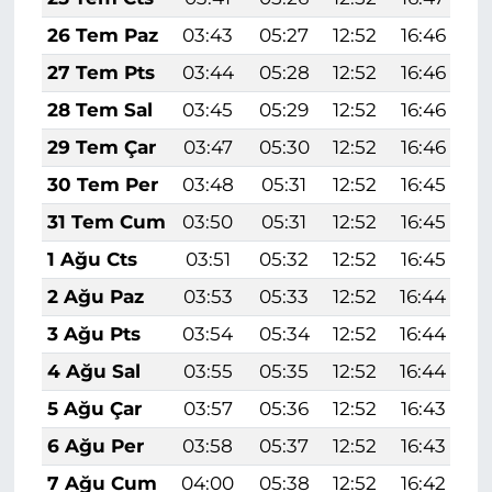
26 Tem Paz
03:43
05:27
12:52
16:46
2
27 Tem Pts
03:44
05:28
12:52
16:46
2
28 Tem Sal
03:45
05:29
12:52
16:46
2
29 Tem Çar
03:47
05:30
12:52
16:46
2
30 Tem Per
03:48
05:31
12:52
16:45
2
31 Tem Cum
03:50
05:31
12:52
16:45
2
1 Ağu Cts
03:51
05:32
12:52
16:45
2
2 Ağu Paz
03:53
05:33
12:52
16:44
2
3 Ağu Pts
03:54
05:34
12:52
16:44
2
4 Ağu Sal
03:55
05:35
12:52
16:44
1
5 Ağu Çar
03:57
05:36
12:52
16:43
1
6 Ağu Per
03:58
05:37
12:52
16:43
1
7 Ağu Cum
04:00
05:38
12:52
16:42
1