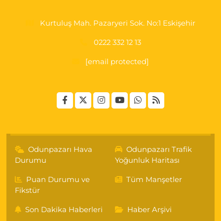
Kurtuluş Mah. Pazaryeri Sok. No:1 Eskişehir
0222 332 12 13
[email protected]
Odunpazarı Hava
Odunpazarı Trafik
Durumu
Yoğunluk Haritası
Puan Durumu ve
Tüm Manşetler
Fikstür
Son Dakika Haberleri
Haber Arşivi