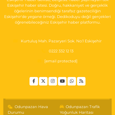
Eskişehir haber sitesi. Doğru, hakkaniyet ve gerçeklik
öğelerinin benimsendiği tarafsız gazeteciliğin
Eskişehir'de yegane örneği. Dedikoduyu değil gerçekleri
öğrenebileceğiniz Eskişehir haber platformu.
Kurtuluş Mah. Pazaryeri Sok. No:1 Eskişehir
0222 332 12 13
[email protected]
Odunpazarı Hava
Odunpazarı Trafik
Durumu
Yoğunluk Haritası