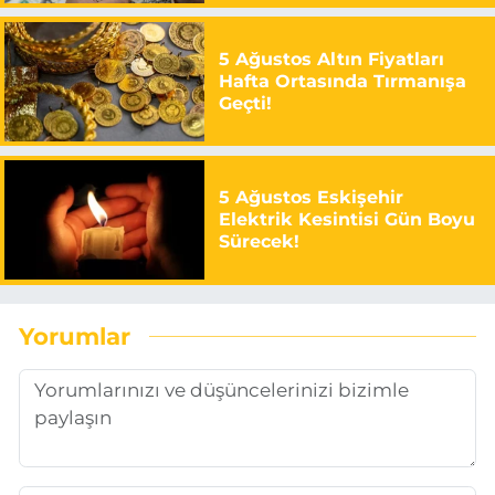
5 Ağustos Altın Fiyatları
Hafta Ortasında Tırmanışa
Geçti!
5 Ağustos Eskişehir
Elektrik Kesintisi Gün Boyu
Sürecek!
Yorumlar