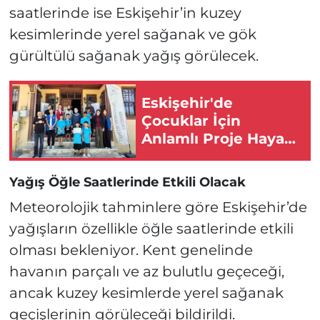
saatlerinde ise Eskişehir’in kuzey
kesimlerinde yerel sağanak ve gök
gürültülü sağanak yağış görülecek.
Eskişehir'de
Çocuklar İçin
Anlamlı Proje Hayata
Geçirildi!
Yağış Öğle Saatlerinde Etkili Olacak
Meteorolojik tahminlere göre Eskişehir’de
yağışların özellikle öğle saatlerinde etkili
olması bekleniyor. Kent genelinde
havanın parçalı ve az bulutlu geçeceği,
ancak kuzey kesimlerde yerel sağanak
geçişlerinin görüleceği bildirildi.