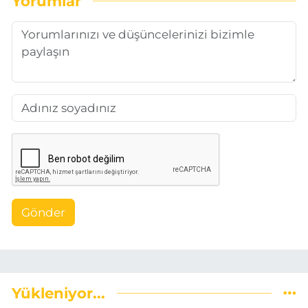
Yorumlar
Gönder
Yükleniyor...