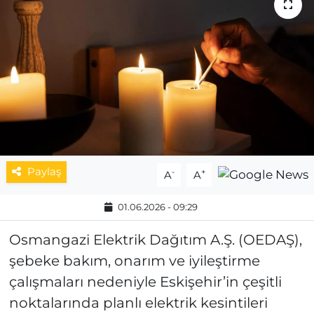
MAGAZİN
ESKİŞEHİRSPOR
Paylaş
-
+
A
A
01.06.2026 - 09:29
Osmangazi Elektrik Dağıtım A.Ş. (OEDAŞ),
şebeke bakım, onarım ve iyileştirme
çalışmaları nedeniyle Eskişehir’in çeşitli
noktalarında planlı elektrik kesintileri