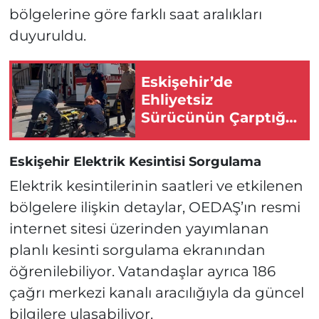
bölgelerine göre farklı saat aralıkları
duyuruldu.
Eskişehir’de
Ehliyetsiz
Sürücünün Çarptığı
Yaya Yaralandı!
Eskişehir Elektrik Kesintisi Sorgulama
Elektrik kesintilerinin saatleri ve etkilenen
bölgelere ilişkin detaylar, OEDAŞ’ın resmi
internet sitesi üzerinden yayımlanan
planlı kesinti sorgulama ekranından
öğrenilebiliyor. Vatandaşlar ayrıca 186
çağrı merkezi kanalı aracılığıyla da güncel
bilgilere ulaşabiliyor.