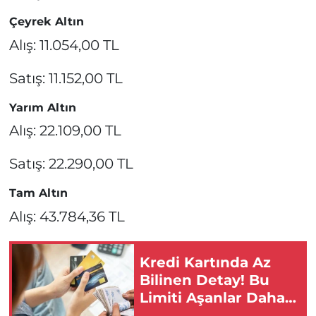
Çeyrek Altın
Alış: 11.054,00 TL
Satış: 11.152,00 TL
Yarım Altın
Alış: 22.109,00 TL
Satış: 22.290,00 TL
Tam Altın
Alış: 43.784,36 TL
Kredi Kartında Az
Bilinen Detay! Bu
Limiti Aşanlar Daha
Fazla Ödüyor!