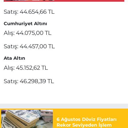
Satış: 44.654,66 TL
Cumhuriyet Altını
Alış: 44.075,00 TL
Satış: 44.457,00 TL
Ata Altın
Alış: 45.152,62 TL
Satış: 46.298,39 TL
6 Ağustos Döviz Fiyatları
Rekor Seviyeden İşlem