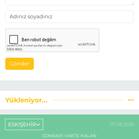
Gönder
Yükleniyor...
ESKİŞEHİR
07.08.2026
SONRAKI VAKTE KALAN