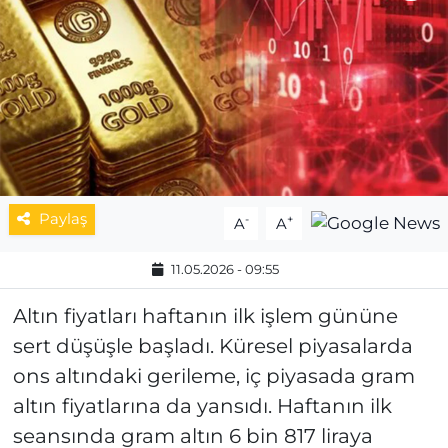
MAGAZİN
ESKİŞEHİRSPOR
Paylaş
-
+
A
A
11.05.2026 - 09:55
Altın fiyatları haftanın ilk işlem gününe
sert düşüşle başladı. Küresel piyasalarda
ons altındaki gerileme, iç piyasada gram
altın fiyatlarına da yansıdı. Haftanın ilk
seansında gram altın 6 bin 817 liraya