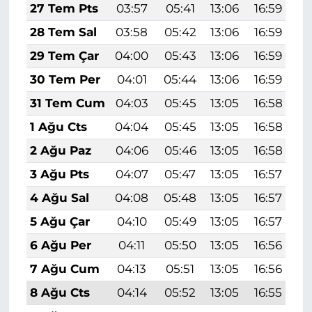
27 Tem Pts
03:57
05:41
13:06
16:59
2
28 Tem Sal
03:58
05:42
13:06
16:59
2
29 Tem Çar
04:00
05:43
13:06
16:59
2
30 Tem Per
04:01
05:44
13:06
16:59
2
31 Tem Cum
04:03
05:45
13:05
16:58
2
1 Ağu Cts
04:04
05:45
13:05
16:58
2
2 Ağu Paz
04:06
05:46
13:05
16:58
2
3 Ağu Pts
04:07
05:47
13:05
16:57
2
4 Ağu Sal
04:08
05:48
13:05
16:57
2
5 Ağu Çar
04:10
05:49
13:05
16:57
2
6 Ağu Per
04:11
05:50
13:05
16:56
2
7 Ağu Cum
04:13
05:51
13:05
16:56
2
8 Ağu Cts
04:14
05:52
13:05
16:55
2