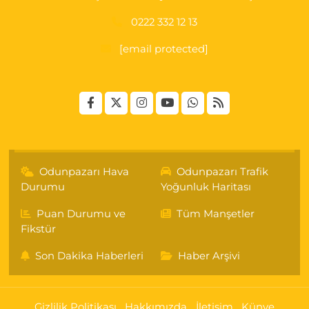
0222 332 12 13
[email protected]
Odunpazarı Hava
Odunpazarı Trafik
Durumu
Yoğunluk Haritası
Puan Durumu ve
Tüm Manşetler
Fikstür
Son Dakika Haberleri
Haber Arşivi
Gizlilik Politikası
Hakkımızda
İletişim
Künye