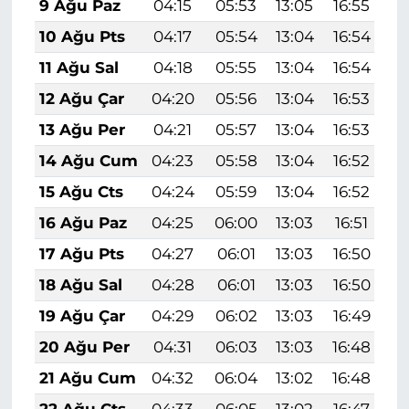
9 Ağu Paz
04:15
05:53
13:05
16:55
2
10 Ağu Pts
04:17
05:54
13:04
16:54
2
11 Ağu Sal
04:18
05:55
13:04
16:54
2
12 Ağu Çar
04:20
05:56
13:04
16:53
2
13 Ağu Per
04:21
05:57
13:04
16:53
2
14 Ağu Cum
04:23
05:58
13:04
16:52
2
15 Ağu Cts
04:24
05:59
13:04
16:52
1
16 Ağu Paz
04:25
06:00
13:03
16:51
1
17 Ağu Pts
04:27
06:01
13:03
16:50
1
18 Ağu Sal
04:28
06:01
13:03
16:50
1
19 Ağu Çar
04:29
06:02
13:03
16:49
1
20 Ağu Per
04:31
06:03
13:03
16:48
1
21 Ağu Cum
04:32
06:04
13:02
16:48
1