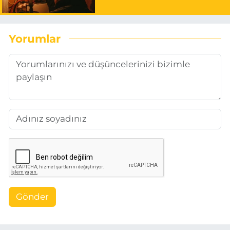
Yorumlar
Gönder