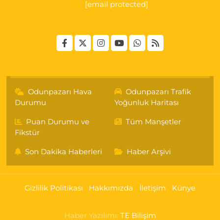
[email protected]
Odunpazarı Hava
Odunpazarı Trafik
Durumu
Yoğunluk Haritası
Puan Durumu ve
Tüm Manşetler
Fikstür
Son Dakika Haberleri
Haber Arşivi
Gizlilik Politikası
Hakkımızda
İletişim
Künye
Haber Yazılımı:
TE Bilişim