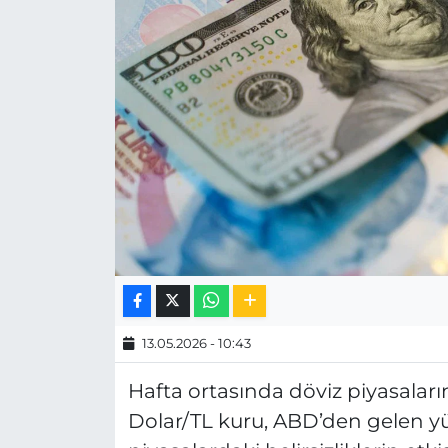
MAGAZİN
ESKİŞEHİRSPOR
13.05.2026 - 10:43
Hafta ortasında döviz piyasaları
Dolar/TL kuru, ABD’den gelen yük