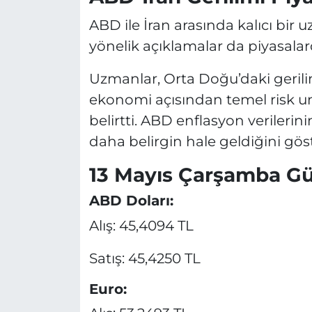
ABD ile İran arasında kalıcı b
yönelik açıklamalar da piyasalar
Uzmanlar, Orta Doğu’daki gerilim
ekonomi açısından temel risk un
belirtti. ABD enflasyon verileri
daha belirgin hale geldiğini göst
13 Mayıs Çarşamba Gü
ABD Doları:
Alış: 45,4094 TL
Satış: 45,4250 TL
Euro: