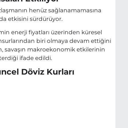
ir uzlaşmanın henüz sağlanamamasına
da etkisini sürdürüyor.
in enerji fiyatları üzerinden küresel
surlarından biri olmaya devam ettiğini
nin, savaşın makroekonomik etkilerinin
erdiği ifade edildi.
ncel Döviz Kurları