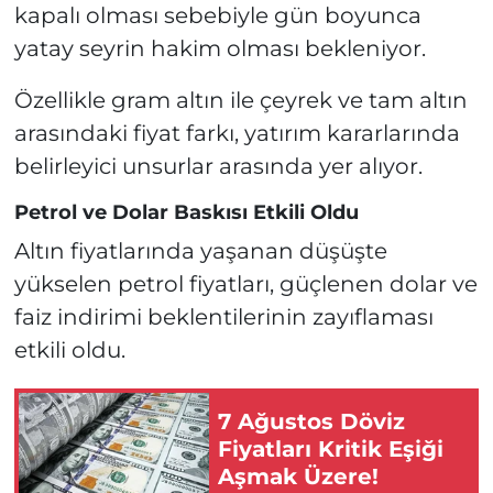
kapalı olması sebebiyle gün boyunca
yatay seyrin hakim olması bekleniyor.
Özellikle gram altın ile çeyrek ve tam altın
arasındaki fiyat farkı, yatırım kararlarında
belirleyici unsurlar arasında yer alıyor.
Petrol ve Dolar Baskısı Etkili Oldu
Altın fiyatlarında yaşanan düşüşte
yükselen petrol fiyatları, güçlenen dolar ve
faiz indirimi beklentilerinin zayıflaması
etkili oldu.
7 Ağustos Döviz
Fiyatları Kritik Eşiği
Aşmak Üzere!