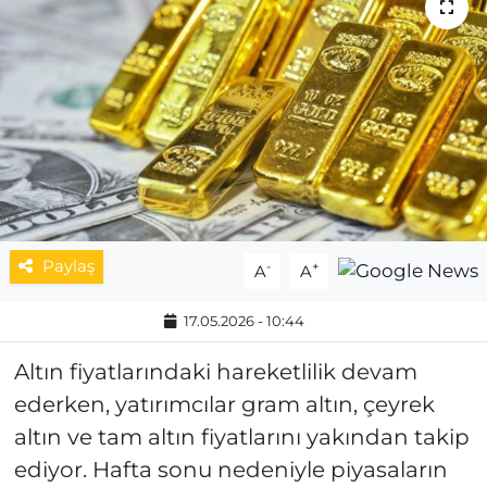
MAGAZİN
ESKİŞEHİRSPOR
Paylaş
-
+
A
A
17.05.2026 - 10:44
Altın fiyatlarındaki hareketlilik devam
ederken, yatırımcılar gram altın, çeyrek
altın ve tam altın fiyatlarını yakından takip
ediyor. Hafta sonu nedeniyle piyasaların