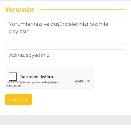
Yorumlar
Gönder