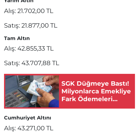
Yarım Altın
Alış: 21.702,00 TL
Satış: 21.877,00 TL
Tam Altın
Alış: 42.855,33 TL
Satış: 43.707,88 TL
SGK Düğmeye Bastı!
Milyonlarca Emekliye
Fark Ödemeleri
Başlıyor!
Cumhuriyet Altını
Alış: 43.271,00 TL