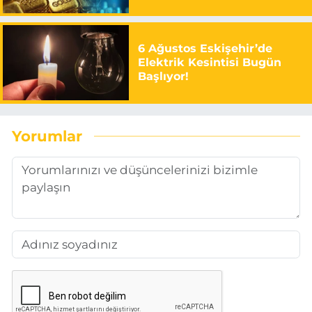
6 Ağustos Eskişehir’de
Elektrik Kesintisi Bugün
Başlıyor!
Yorumlar