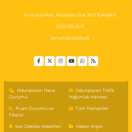
Kurtuluş Mah. Pazaryeri Sok. No:1 Eskişehir
0222 332 12 13
[email protected]
Odunpazarı Hava
Odunpazarı Trafik
Durumu
Yoğunluk Haritası
Puan Durumu ve
Tüm Manşetler
Fikstür
Son Dakika Haberleri
Haber Arşivi