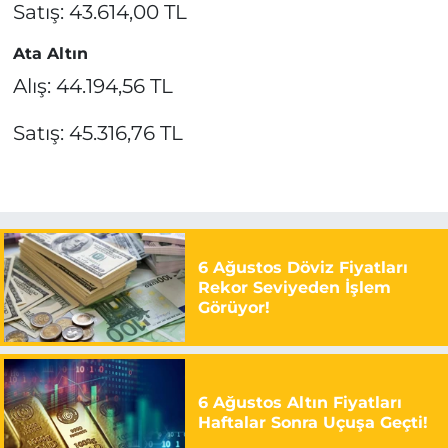
Satış: 43.614,00 TL
Ata Altın
Alış: 44.194,56 TL
Satış: 45.316,76 TL
6 Ağustos Döviz Fiyatları
Rekor Seviyeden İşlem
Görüyor!
6 Ağustos Altın Fiyatları
Haftalar Sonra Uçuşa Geçti!