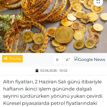
MAGAZİN
ESKİŞEHİRSPOR
Paylaş
-
+
A
A
02.06.2026 - 10:02
Altın fiyatları, 2 Haziran Salı günü itibariyle
haftanın ikinci işlem gününde dalgalı
seyrini sürdürürken yönünü yukarı çevirdi.
Küresel piyasalarda petrol fiyatlarındaki