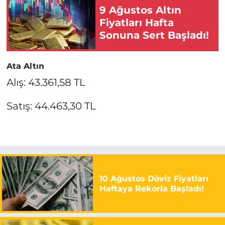
9 Ağustos Altın
Fiyatları Hafta
Sonuna Sert Başladı!
Ata Altın
Alış: 43.361,58 TL
Satış: 44.463,30 TL
10 Ağustos Döviz Fiyatları
Haftaya Rekorla Başladı!