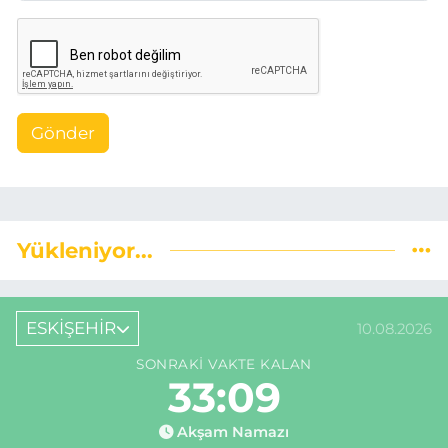
Gönder
Yükleniyor...
ESKİŞEHİR
10.08.2026
SONRAKI VAKTE KALAN
33:08
Akşam Namazı