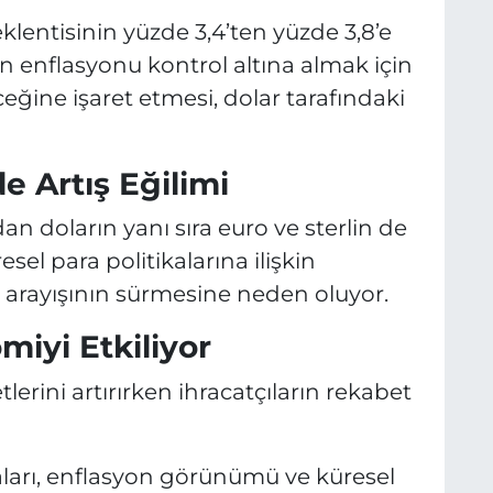
klentisinin yüzde 3,4’ten yüzde 3,8’e
n enflasyonu kontrol altına almak için
E
leceğine işaret etmesi, dolar tarafındaki
E
e Artış Eğilimi
n doların yanı sıra euro ve sterlin de
esel para politikalarına ilişkin
n arayışının sürmesine neden oluyor.
miyi Etkiliyor
lerini artırırken ihracatçıların rekabet
aları, enflasyon görünümü ve küresel