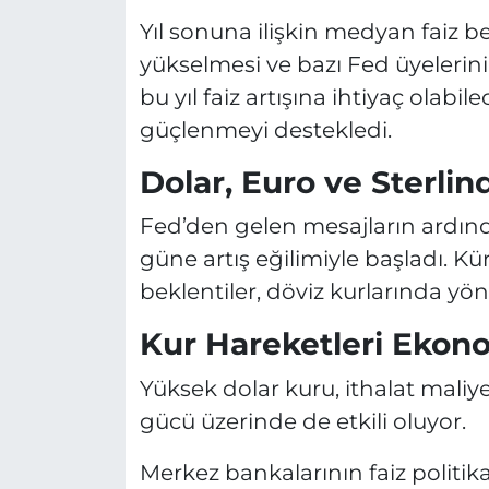
Yıl sonuna ilişkin medyan faiz be
yükselmesi ve bazı Fed üyelerini
bu yıl faiz artışına ihtiyaç olabi
güçlenmeyi destekledi.
Dolar, Euro ve Sterlind
Fed’den gelen mesajların ardında
güne artış eğilimiyle başladı. Kür
beklentiler, döviz kurlarında yö
Kur Hareketleri Ekono
Yüksek dolar kuru, ithalat maliyet
gücü üzerinde de etkili oluyor.
Merkez bankalarının faiz politik