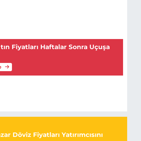
tın Fiyatları Haftalar Sonra Uçuşa
e
ar Döviz Fiyatları Yatırımcısını