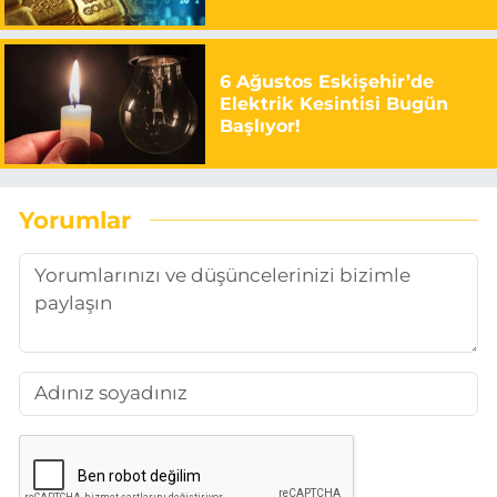
6 Ağustos Eskişehir’de
Elektrik Kesintisi Bugün
Başlıyor!
Yorumlar