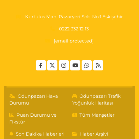
Kurtuluş Mah. Pazaryeri Sok. No:1 Eskişehir
0222 332 12 13
[email protected]
Odunpazarı Hava
Odunpazarı Trafik
Durumu
Yoğunluk Haritası
Puan Durumu ve
Tüm Manşetler
Fikstür
Son Dakika Haberleri
Haber Arşivi