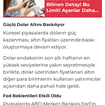
Bilinen Detay! Bu
Limiti Aşanlar Daha
Fazla Ödüyor!
Güçlü Dolar Altını Baskılıyor
Küresel piyasalarda doların güç
kazanması, altın fiyatları üzerinde baskı
oluşturmaya devam ediyor.
Dolar endeksinin son altı haftanın en
yüksek seviyelerine yakın seyretmesiyle
birlikte, dolar üzerinden fiyatlanan altın
diğer para birimlerini kullanan yatırımcılar
açısından daha pahalı hale geldi.
Fed Beklentileri Etkili Oldu
Piyasalarda ABD Merkez Bankası Fed’in