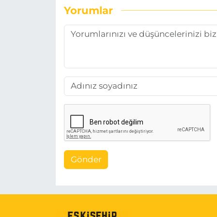
Yorumlar
Gönder