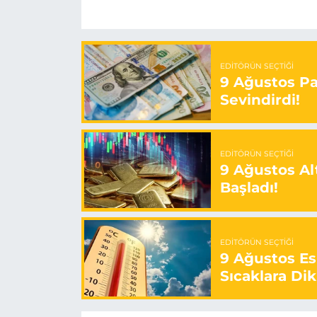
EDITÖRÜN SEÇTIĞI
9 Ağustos Paz
Sevindirdi!
EDITÖRÜN SEÇTIĞI
9 Ağustos Alt
Başladı!
EDITÖRÜN SEÇTIĞI
9 Ağustos E
Sıcaklara Dik