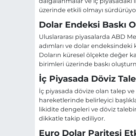
dalgalanmalar ve iç piyasadaki li
üzerinde etkili olmayı sürdürüyo
Dolar Endeksi Baskı O
Uluslararası piyasalarda ABD Mer
adımları ve dolar endeksindeki 
Doların küresel ölçekte değer k
birimleri üzerinde baskı oluştu
İç Piyasada Döviz Tale
İç piyasada dövize olan talep ve
hareketlerinde belirleyici başlıkl
likidite dengeleri ve döviz taleb
dikkatle takip ediliyor.
Euro Dolar Paritesi Et