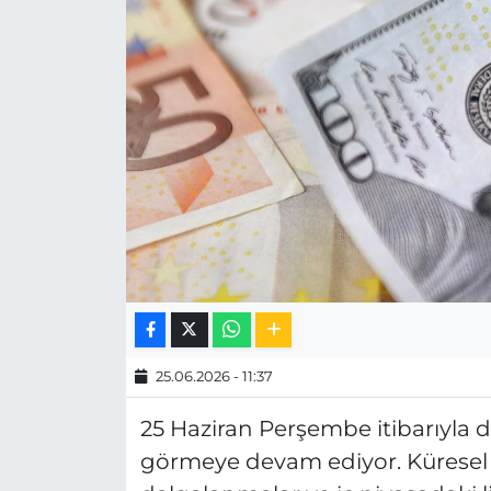
MAGAZİN
ESKİŞEHİRSPOR
25.06.2026 - 11:37
25 Haziran Perşembe itibarıyla dö
görmeye devam ediyor. Küresel