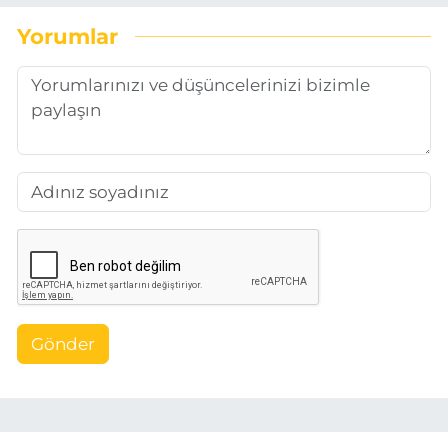
Yorumlar
Gönder