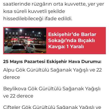
saatlerinde rüzgârın orta kuvvette, yer yer
kısa süreli kuvvetli şekilde
hissedilebileceği ifade edildi.
Eskişehir’de Barlar
Sokağı’nda Bıçaklı
Kavga: 1 Yaralı
25 Mayıs Pazartesi Eskişehir Hava Durumu:
Alpu Gök Gürültülü Sağanak Yağışlı ve 22
derece
Beylikova Gök Gürültülü Sağanak Yağışlı
ve 22 derece
Çifteler Gök Gürültülü Sağanak Yağışlı ve