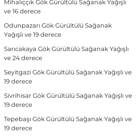
Mihalıççık Gök Gürültülü Sağanak Yağışlı
ve 16 derece
Odunpazarı Gök Gürültülü Sağanak
Yağışlı ve 19 derece
Sarıcakaya Gök Gürültülü Sağanak Yağışlı
ve 24 derece
Seyitgazi Gök Gürültülü Sağanak Yağışlı ve
19 derece
Sivrihisar Gök Gürültülü Sağanak Yağışlı ve
19 derece
Tepebaşı Gök Gürültülü Sağanak Yağışlı ve
19 derece