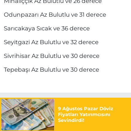
Mihalıççık Az Bulutlu ve 26 derece
Odunpazarı Az Bulutlu ve 31 derece
Sarıcakaya Sıcak ve 36 derece
Seyitgazi Az Bulutlu ve 32 derece
Sivrihisar Az Bulutlu ve 30 derece
Tepebaşı Az Bulutlu ve 30 derece
9 Ağustos Pazar Döviz
Fiyatları Yatırımcısını
Sevindirdi!