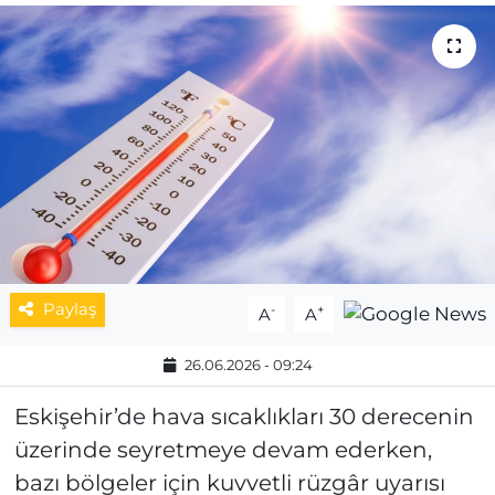
MAGAZİN
ESKİŞEHİRSPOR
Paylaş
-
+
A
A
26.06.2026 - 09:24
Eskişehir’de hava sıcaklıkları 30 derecenin
üzerinde seyretmeye devam ederken,
bazı bölgeler için kuvvetli rüzgâr uyarısı