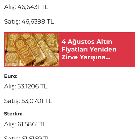
Alış: 46,6431 TL
Satış: 46,6398 TL
4 Ağustos Altın
Fiyatları Yeniden
Zirve Yarışına
Başladı!
Euro:
Alış: 53,1206 TL
Satış: 53,0701 TL
Sterlin:
Alış: 61,5861 TL
Satış: 61,6169 TL