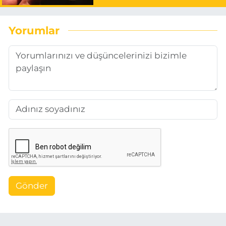
Yorumlar
Gönder