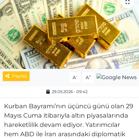
MAGAZİN
ESKİŞEHİRSPOR
Paylaş
-
+
A
A
29.05.2026 - 09:42
Kurban Bayramı’nın üçüncü günü olan 29
Mayıs Cuma itibarıyla altın piyasalarında
hareketlilik devam ediyor. Yatırımcılar
hem ABD ile İran arasındaki diplomatik