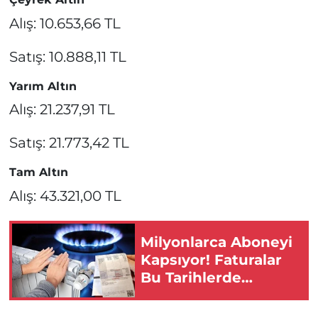
Alış: 10.653,66 TL
Satış: 10.888,11 TL
Yarım Altın
Alış: 21.237,91 TL
Satış: 21.773,42 TL
Tam Altın
Alış: 43.321,00 TL
Milyonlarca Aboneyi
Kapsıyor! Faturalar
Bu Tarihlerde
Katlanabilir!