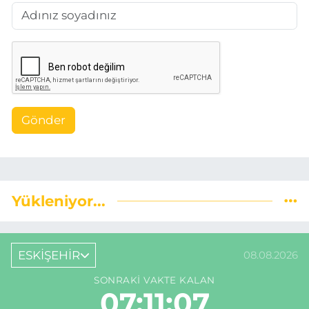
Gönder
Yükleniyor...
ESKİŞEHİR
08.08.2026
SONRAKI VAKTE KALAN
07:11:06