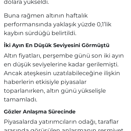
dolara yükseldi.
Buna rağmen altının haftalık
performansında yaklaşık yüzde 0,1’lik
kaybın sürdüğü belirtildi.
İki Ayın En Düşük Seviyesini Görmüştü
Altın fiyatları, perşembe günü son iki ayın
en düşük seviyelerine kadar gerilemişti.
Ancak ateşkesin uzatılabileceğine ilişkin
haberlerin etkisiyle piyasalar
toparlanırken, altın günü yükselişle
tamamladı.
Gözler Anlaşma Sürecinde
Piyasalarda yatırımcıların odağı, taraflar
arasında görüşülen anlaşmanın resmiyet