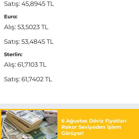
Satış: 45,8945 TL
Euro:
Alış: 53,5023 TL
Satış: 53,4845 TL
Sterlin:
Alış: 61,7103 TL
Satış: 61,7402 TL
6 Ağustos Döviz Fiyatları
Rekor Seviyeden İşlem
Görüyor!