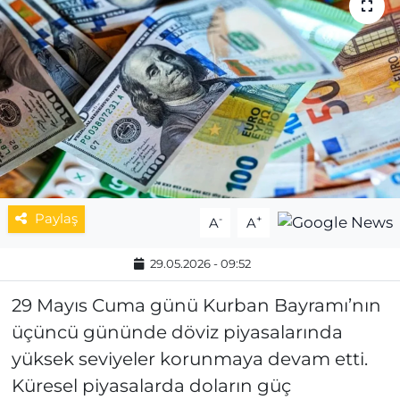
MAGAZİN
ESKİŞEHİRSPOR
Paylaş
-
+
A
A
29.05.2026 - 09:52
29 Mayıs Cuma günü Kurban Bayramı’nın
üçüncü gününde döviz piyasalarında
yüksek seviyeler korunmaya devam etti.
Küresel piyasalarda doların güç