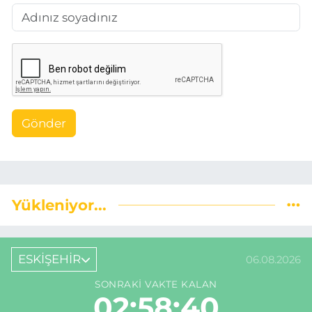
Gönder
Yükleniyor...
ESKİŞEHİR
06.08.2026
SONRAKI VAKTE KALAN
02:58:39