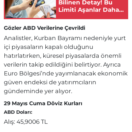
Bilinen Detay! Bu
Limiti Aşanlar Daha
Fazla Ödüyor!
Gözler ABD Verilerine Çevrildi
Analistler, Kurban Bayramı nedeniyle yurt
içi piyasaların kapalı olduğunu
hatırlatırken, küresel piyasalarda önemli
verilerin takip edildiğini belirtiyor. Ayrıca
Euro Bölgesi’nde yayımlanacak ekonomik
güven endeksi de yatırımcıların
gündeminde yer alıyor.
29 Mayıs Cuma Döviz Kurları
ABD Doları:
Alış: 45,9006 TL