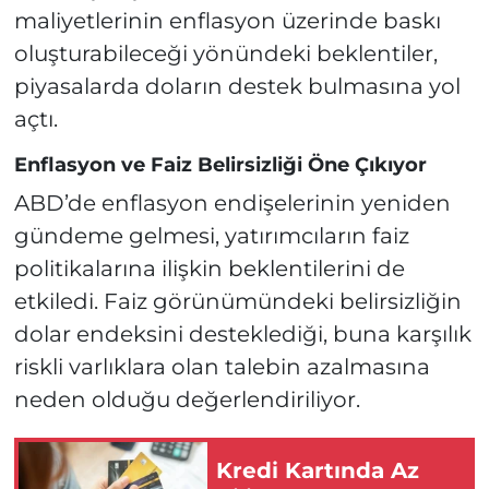
maliyetlerinin enflasyon üzerinde baskı
oluşturabileceği yönündeki beklentiler,
piyasalarda doların destek bulmasına yol
açtı.
Enflasyon ve Faiz Belirsizliği Öne Çıkıyor
ABD’de enflasyon endişelerinin yeniden
gündeme gelmesi, yatırımcıların faiz
politikalarına ilişkin beklentilerini de
etkiledi. Faiz görünümündeki belirsizliğin
dolar endeksini desteklediği, buna karşılık
riskli varlıklara olan talebin azalmasına
neden olduğu değerlendiriliyor.
Kredi Kartında Az