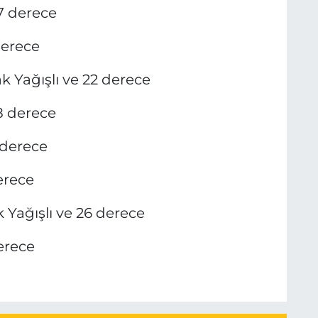
7 derece
derece
k Yağışlı ve 22 derece
8 derece
 derece
erece
 Yağışlı ve 26 derece
erece