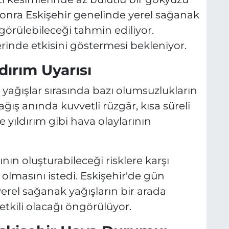
sonra Eskişehir genelinde yerel sağanak
görülebileceği tahmin ediliyor.
erinde etkisini göstermesi bekleniyor.
dırım Uyarısı
 yağışlar sırasında bazı olumsuzlukların
ğış anında kuvvetli rüzgâr, kısa süreli
ve yıldırım gibi hava olaylarının
ının oluşturabileceği risklere karşı
i olmasını istedi. Eskişehir'de gün
 yerel sağanak yağışların bir arada
tkili olacağı öngörülüyor.