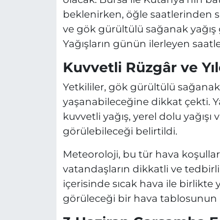
beklenirken, öğle saatlerinden 
ve gök gürültülü sağanak yağış 
Yağışların günün ilerleyen saatl
Kuvvetli Rüzgâr ve Yıl
Yetkililer, gök gürültülü sağanak
yaşanabileceğine dikkat çekti. Ya
kuvvetli yağış, yerel dolu yağışı 
görülebileceği belirtildi.
Meteoroloji, bu tür hava koşullar
vatandaşların dikkatli ve tedbirl
içerisinde sıcak hava ile birlikte
görüleceği bir hava tablosunun e