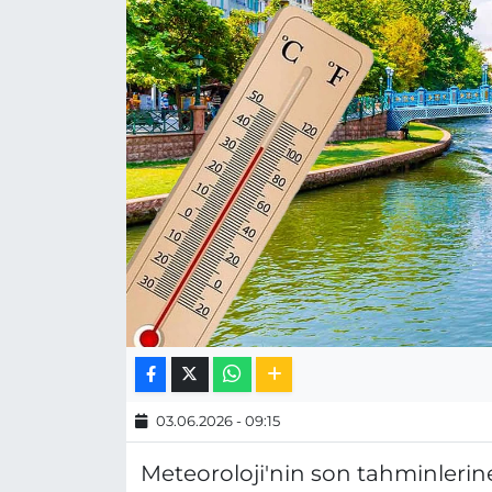
MAGAZİN
ESKİŞEHİRSPOR
03.06.2026 - 09:15
Meteoroloji'nin son tahminlerine