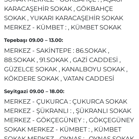
KARACAŞEHİR SOKAK , GÖKBAHÇE
SOKAK , YUKARI KARACAŞEHİR SOKAK
MERKEZ - KÜMBET : , KÜMBET SOKAK
Tepebaşı 09.00 – 13.00:
MERKEZ - SAKİNTEPE : 86.SOKAK ,
88.SOKAK , 91.SOKAK , GAZİ CADDESİ ,
GÜZELCE SOKAK , KANALBOYU SOKAK ,
KÖKDERE SOKAK , VATAN CADDESİ
Seyitgazi 09.00 – 18.00:
MERKEZ - ÇUKURCA : ÇUKURCA SOKAK
MERKEZ - ŞÜKRANLI : , ŞÜKRANLI SOKAK
MERKEZ - GÖKÇEGÜNEY : , GÖKÇEGÜNEY
SOKAK MERKEZ - KÜMBET : , KÜMBET
SOKAK MERKEZ - OYNAŞ : , OYNAŞ SOKAK