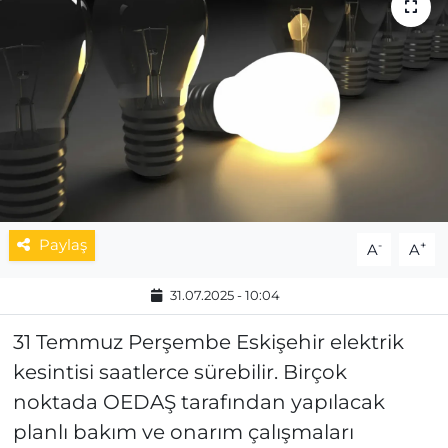
MAGAZİN
ESKİŞEHİRSPOR
Paylaş
-
+
A
A
31.07.2025 - 10:04
31 Temmuz Perşembe Eskişehir elektrik
kesintisi saatlerce sürebilir. Birçok
noktada OEDAŞ tarafından yapılacak
planlı bakım ve onarım çalışmaları