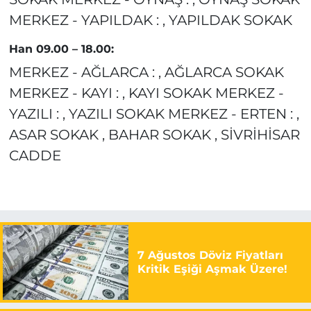
MERKEZ - YAPILDAK : , YAPILDAK SOKAK
Han 09.00 – 18.00:
MERKEZ - AĞLARCA : , AĞLARCA SOKAK
MERKEZ - KAYI : , KAYI SOKAK MERKEZ -
YAZILI : , YAZILI SOKAK MERKEZ - ERTEN : ,
ASAR SOKAK , BAHAR SOKAK , SİVRİHİSAR
CADDE
7 Ağustos Döviz Fiyatları
Kritik Eşiği Aşmak Üzere!