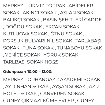
MERKEZ - KIRMIZITOPRAK : ABİDELER
SOKAK , AKINCI SOKAK , ASLAN SOKAK ,
BALIKÇI SOKAK , BASIN ŞEHİTLERİ CADDE
, DOĞDU SOKAK , ERCAN SOKAK ,
KUTLUOVA SOKAK , ÖTNÜ SOKAK ,
PORSUK BULVARI NİL SOKAK , TARLABAŞI
SOKAK , TUNA SOKAK , TUNABOYU SOKAK
, YENİCE SOKAK , YÖRÜK SOKAK
TARLBASI SOKAK NO:25
Odunpazarı 10.00 – 12.00:
MERKEZ - ORHANGAZİ : AKADEMİ SOKAK
, AYDINHAN SOKAK , AYŞAN SOKAK , AZİZ
BOLEL SOKAK , CANVEREN SOKAK ,
GÜNEY ÇIKMAZI KÜME EVLER , GÜNEY