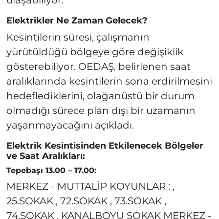
Elektrikler Ne Zaman Gelecek?
Kesintilerin süresi, çalışmanın
yürütüldüğü bölgeye göre değişiklik
gösterebiliyor. OEDAŞ, belirlenen saat
aralıklarında kesintilerin sona erdirilmesini
hedeflediklerini, olağanüstü bir durum
olmadığı sürece plan dışı bir uzamanın
yaşanmayacağını açıkladı.
Elektrik Kesintisinden Etkilenecek Bölgeler
ve Saat Aralıkları:
Tepebaşı 13.00 – 17.00:
MERKEZ - MUTTALİP KOYUNLAR : ,
25.SOKAK , 72.SOKAK , 73.SOKAK ,
74.SOKAK , KANALBOYU SOKAK MERKEZ -