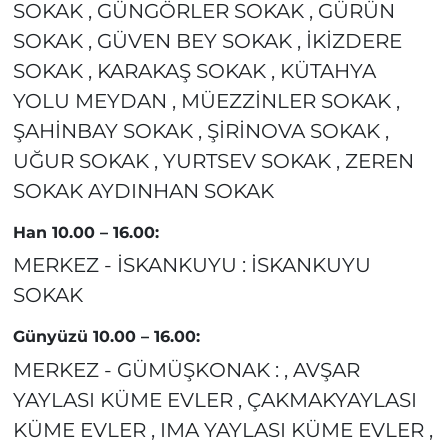
SOKAK , GÜNGÖRLER SOKAK , GÜRÜN
SOKAK , GÜVEN BEY SOKAK , İKİZDERE
SOKAK , KARAKAŞ SOKAK , KÜTAHYA
YOLU MEYDAN , MÜEZZİNLER SOKAK ,
ŞAHİNBAY SOKAK , ŞİRİNOVA SOKAK ,
UĞUR SOKAK , YURTSEV SOKAK , ZEREN
SOKAK AYDINHAN SOKAK
Han 10.00 – 16.00:
MERKEZ - İSKANKUYU : İSKANKUYU
SOKAK
Günyüzü 10.00 – 16.00:
MERKEZ - GÜMÜŞKONAK : , AVŞAR
YAYLASI KÜME EVLER , ÇAKMAKYAYLASI
KÜME EVLER , IMA YAYLASI KÜME EVLER ,