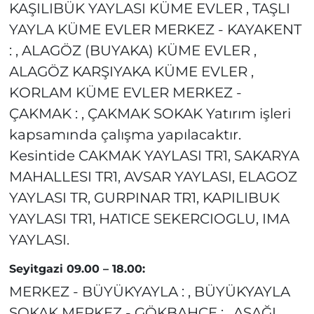
KAŞILIBÜK YAYLASI KÜME EVLER , TAŞLI
YAYLA KÜME EVLER MERKEZ - KAYAKENT
: , ALAGÖZ (BUYAKA) KÜME EVLER ,
ALAGÖZ KARŞIYAKA KÜME EVLER ,
KORLAM KÜME EVLER MERKEZ -
ÇAKMAK : , ÇAKMAK SOKAK Yatırım işleri
kapsamında çalışma yapılacaktır.
Kesintide CAKMAK YAYLASI TR1, SAKARYA
MAHALLESI TR1, AVSAR YAYLASI, ELAGOZ
YAYLASI TR, GURPINAR TR1, KAPILIBUK
YAYLASI TR1, HATICE SEKERCIOGLU, IMA
YAYLASI.
Seyitgazi 09.00 – 18.00:
MERKEZ - BÜYÜKYAYLA : , BÜYÜKYAYLA
SOKAK MERKEZ - GÖKBAHÇE : , AŞAĞI