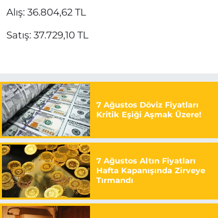
Alış: 36.804,62 TL
Satış: 37.729,10 TL
7 Ağustos Döviz Fiyatları
Kritik Eşiği Aşmak Üzere!
7 Ağustos Altın Fiyatları
Hafta Kapanışında Zirveye
Tırmandı