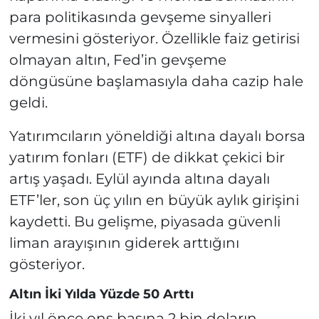
para politikasında gevşeme sinyalleri
vermesini gösteriyor. Özellikle faiz getirisi
olmayan altın, Fed’in gevşeme
döngüsüne başlamasıyla daha cazip hale
geldi.
Yatırımcıların yöneldiği altına dayalı borsa
yatırım fonları (ETF) de dikkat çekici bir
artış yaşadı. Eylül ayında altına dayalı
ETF’ler, son üç yılın en büyük aylık girişini
kaydetti. Bu gelişme, piyasada güvenli
liman arayışının giderek arttığını
gösteriyor.
Altın İki Yılda Yüzde 50 Arttı
İki yıl önce ons başına 2 bin doların