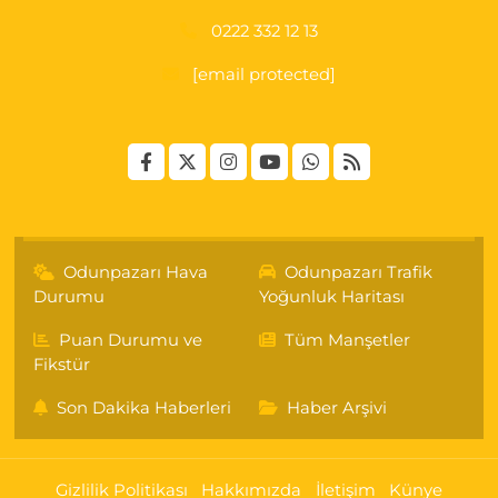
0222 332 12 13
[email protected]
Odunpazarı Hava
Odunpazarı Trafik
Durumu
Yoğunluk Haritası
Puan Durumu ve
Tüm Manşetler
Fikstür
Son Dakika Haberleri
Haber Arşivi
Gizlilik Politikası
Hakkımızda
İletişim
Künye