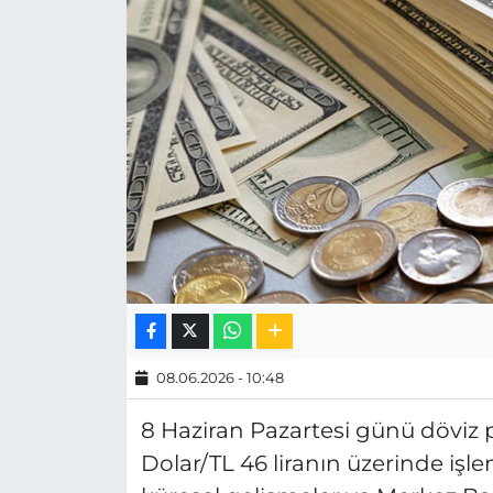
MAGAZİN
ESKİŞEHİRSPOR
08.06.2026 - 10:48
8 Haziran Pazartesi günü döviz p
Dolar/TL 46 liranın üzerinde işl