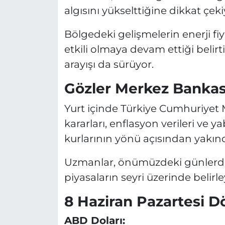
algısını yükselttiğine dikkat çeki
Bölgedeki gelişmelerin enerji f
etkili olmaya devam ettiği belirti
arayışı da sürüyor.
Gözler Merkez Bankas
Yurt içinde Türkiye Cumhuriyet 
kararları, enflasyon verileri ve y
kurlarının yönü açısından yakınd
Uzmanlar, önümüzdeki günlerde
piyasaların seyri üzerinde belirle
8 Haziran Pazartesi Dö
ABD Doları: